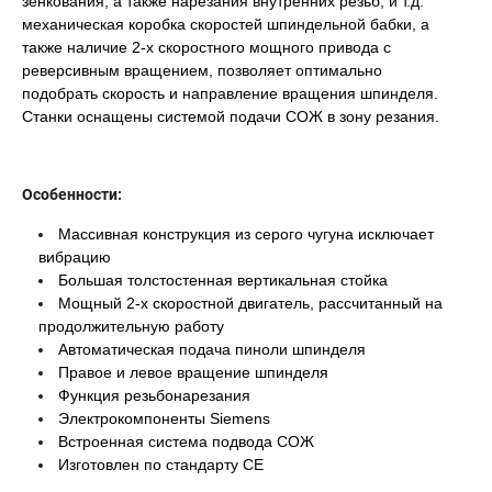
зенкования, а также нарезания внутренних резьб, и т.д.
механическая коробка скоростей шпиндельной бабки, а
также наличие 2-х скоростного мощного привода с
реверсивным вращением, позволяет оптимально
подобрать скорость и направление вращения шпинделя.
Станки оснащены системой подачи СОЖ в зону резания.
Особенности:
Массивная конструкция из серого чугуна исключает
вибрацию
Большая толстостенная вертикальная стойка
Мощный 2-х скоростной двигатель, рассчитанный на
продолжительную работу
Автоматическая подача пиноли шпинделя
Правое и левое вращение шпинделя
Функция резьбонарезания
Электрокомпоненты Siemens
Встроенная система подвода СОЖ
Изготовлен по стандарту СЕ