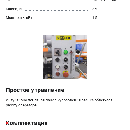
см
540*750*2200
Масса, кг
350
Мощность, кВт
1.5
Простое управление
Интуитивно понятная панель управления станка облегчает
работу оператора.
Комплектация