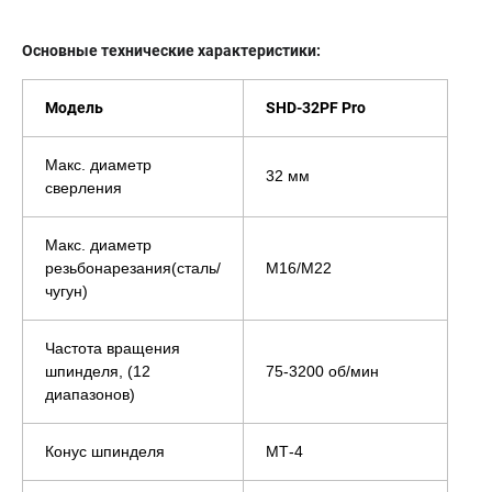
Основные технические характеристики:
Модель
SHD-32PF Pro
Макс. диаметр
32 мм
сверления
Макс. диаметр
резьбонарезания(сталь/
М16/М22
чугун)
Частота вращения
шпинделя, (12
75-3200 об/мин
диапазонов)
Конус шпинделя
МТ-4