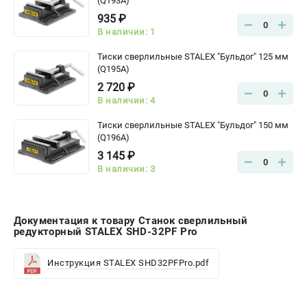
(Q193A)
935 ₽
0
В наличии: 1
Тиски сверлильные STALEX "Бульдог" 125 мм
(Q195A)
2 720 ₽
0
В наличии: 4
Тиски сверлильные STALEX "Бульдог" 150 мм
(Q196A)
3 145 ₽
0
В наличии: 3
Документация к товару Станок сверлильный
редукторный STALEX SHD-32PF Pro
Инструкция STALEX SHD32PFPro.pdf