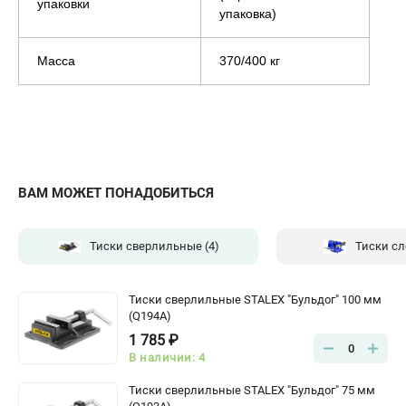
упаковки
упаковка)
Масса
370/400 кг
ВАМ МОЖЕТ ПОНАДОБИТЬСЯ
Тиски сверлильные
(4)
Тиски с
Тиски сверлильные STALEX "Бульдог" 100 мм
(Q194A)
1 785 ₽
0
В наличии: 4
Тиски сверлильные STALEX "Бульдог" 75 мм