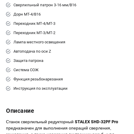
Сверлильный патрон 3-16 мм/В16
Дорн MТ-4/B16
Переходник МТ-4/МТ-3
Переходник МТ-3/МТ-2
Лампа местного освещения
Автоподача по оси Z
Защита патрона
Система СОЖ
Функция резьбонарезания
Инструкция по эксплуатации
Описание
Станок сверлильный редукторный
STALEX SHD-32PF Pro
предназначен для выполнения операций сверления,