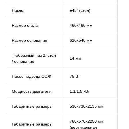
Наклон
±45˚ (стол)
Размер стола
460х460 мм
Размер основания
620х540 мм
Т-образный паз 2, стол
14 мм
/ основание
Насос подвода СОЖ
75 Вт
Мощность двигателя
1,1/1,5 кВт
Габаритные размеры
530х730х2135 мм
760х570х2250 мм
Габаритные размеры
(вертикальная