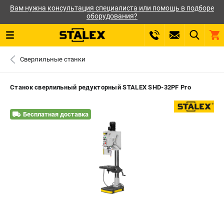
Вам нужна консультация специалиста или помощь в подборе
оборудования?
0 
Сверлильные станки
₽
САНКТ-ПЕТЕРБУРГ
Станок сверлильный редукторный STALEX SHD-32PF Pro
+7 (812) 564-50-74
- ЗАКАЗ ИЗДЕЛИЙ
Бесплатная доставка
ЗАКАЗАТЬ ЗАПЧАСТЬ
ВХОД ИЛИ РЕГИСТРАЦИЯ
КАТАЛОГ
АКЦИИ