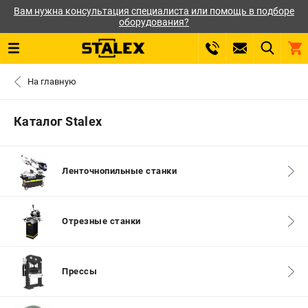
Вам нужна консультация специалиста или помощь в подборе
оборудования?
0 
На главную
₽
САНКТ-ПЕТЕРБУРГ
Каталог Stalex
+7 (812) 564-50-74
- ЗАКАЗ ИЗДЕЛИЙ
Ленточнопильные станки
ЗАКАЗАТЬ ЗАПЧАСТЬ
ВХОД ИЛИ РЕГИСТРАЦИЯ
Отрезные станки
КАТАЛОГ
Прессы
АКЦИИ