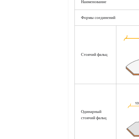
Наименование
Формы соединений
C
тоячий фальц
Одинарный
стоячий фальц