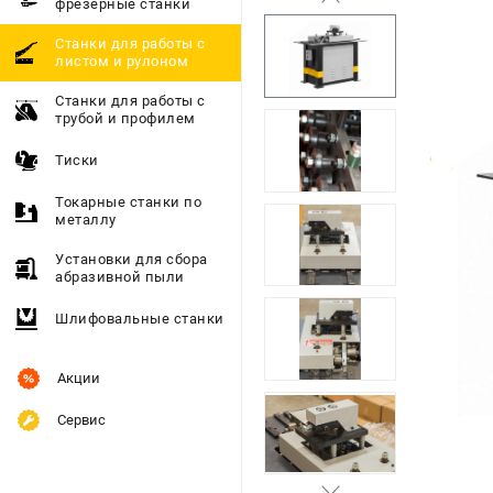
фрезерные станки
Станки для работы с
листом и рулоном
Станки для работы с
трубой и профилем
Тиски
Токарные станки по
металлу
Установки для сбора
абразивной пыли
Шлифовальные станки
Акции
Сервис