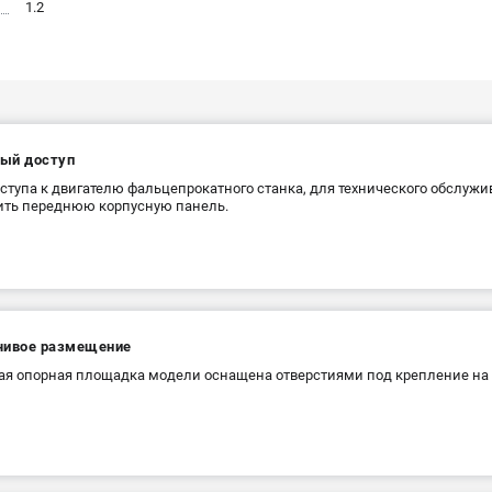
1.2
ый доступ
ступа к двигателю фальцепрокатного станка, для технического обслужи
ить переднюю корпусную панель.
чивое размещение
я опорная площадка модели оснащена отверстиями под крепление на 