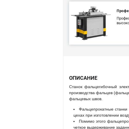
Профе
Профес
высоко
ОПИСАНИЕ
Станок фальцегибочный элек
производства фальцев (фальце
фальцевых швов.
Фальцепрокатные станки 
цехах при изготовлении воз
Помимо этого фальцепрок
четкое выдерживание заданн