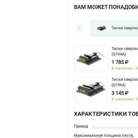
ВАМ МОЖЕТ ПОНАДОБ
Тиски сверл
Тиски сверли
(Q194A)
1 785 ₽
В наличии: 4
Тиски сверли
(Q196A)
3 145 ₽
В наличии: 3
ХАРАКТЕРИСТИКИ ТО
Привод
Максимальная толщина листа,