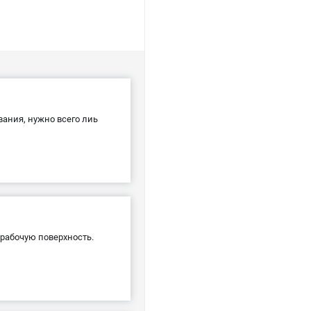
вания, нужно всего лиь
рабочую поверхность.