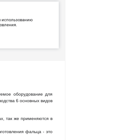
ря использованию
товления.
уемое оборудование для
одства 6 основных видов
х, так же применяются в
готовления фальца - это