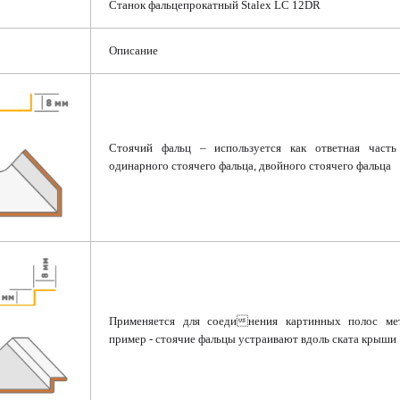
Станок фальцепрокатный Stalex LC 12DR
Описание
Стоячий фальц – используется как ответная часть 
одинарного стоячего фальца, двойного стоячего фальца
Применяется для соединения картинных полос мет
пример - стоячие фальцы устраивают вдоль ската крыши