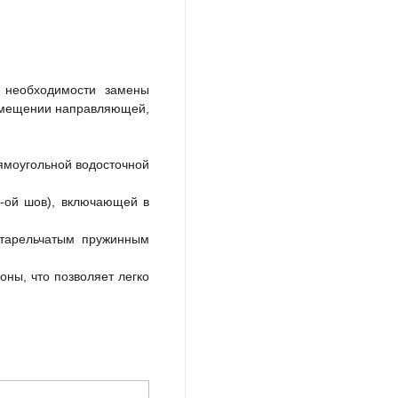
 необходимости замены
ремещении направляющей,
ямоугольной водосточной
6-ой шов), включающей в
 тарельчатым пружинным
оны, что позволяет легко