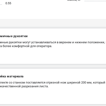
0.55
омичные рукоятки
ные рукоятки могут устанавливаться в верхнем и нижнем положении, 
та более комфортной для оператора.
ойка материала
лекте со станком поставляется отрезной нож шириной 200 мм, который
качественной разрезания листа.