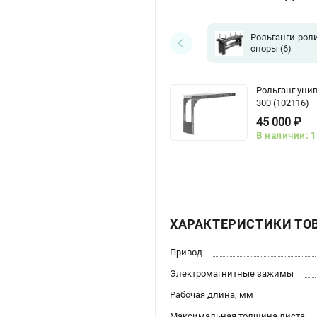
Рольганги-рол
опоры
(6)
Рольганг уни
300 (102116)
45 000 ₽
В наличии: 1
ХАРАКТЕРИСТИКИ ТО
Привод
Электромагнитные зажимы
Рабочая длина, мм
Максимальная толщина листа,