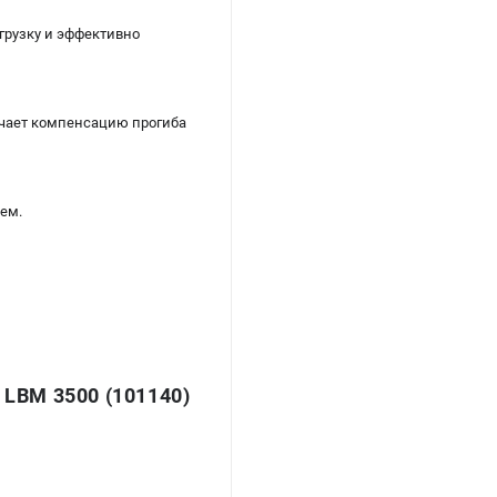
грузку и эффективно
ечает компенсацию прогиба
нем.
BM 3500 (101140)