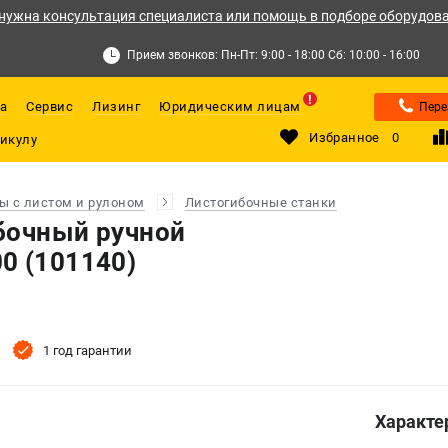
нужна консультация специалиста или помощь в подборе оборудов
Прием звонков: Пн-Пт: 9:00 - 18:00 Сб: 10:00 - 16:00
а
Сервис
Лизинг
Юридическим лицам
Пере
Избранное
0
ы с листом и рулоном
Листогибочные станки
бочный ручной
0 (101140)
1 год гарантии
Характе