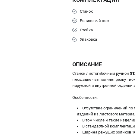
Станок
Роликовый нож
Стойка
Упаковка
ОПИСАНИЕ
Станок листогибочный ручной
ST
площадке - выполняет резку, ги
наружной и внутренней отделки
Особенности:
Отсутствие ограничений по
изделий из листового материа
В том числе и такие издели
В стандартной комплектации
Ширина режущих роликов 1