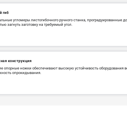
й гиб
льные угломеры листогибочного ручного станка, проградуированные до
тью загнуть заготовку на требуемый угол.
ная конструкция
е опорные ножки обеспечивают высокую устойчивость оборудования в
жность опрокидывания.