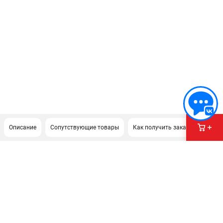
Описание
Сопутствующие товары
Как получить заказ?
Доку
ПОДДЕРЖКА