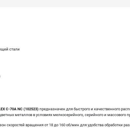
ущей стали
и
EX C-70A NC (102523)
предназначен для быстрого и качественного распи
цветных металлов в условиях мелкосерийного, серийного и массового п
он скоростей вращения от 18 до 160 об/мин для удобства обработки ра