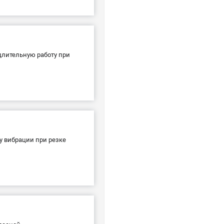
длительную работу при
у вибрации при резке