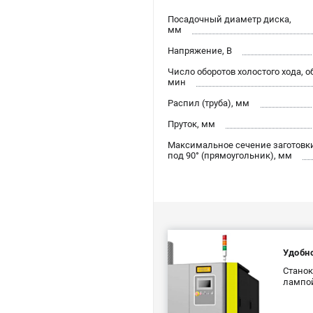
Посадочный диаметр диска,
мм
Напряжение, В
Число оборотов холостого хода, о
мин
Распил (труба), мм
Пруток, мм
Максимальное сечение заготовк
под 90° (прямоугольник), мм
Удобн
Станок
лампо