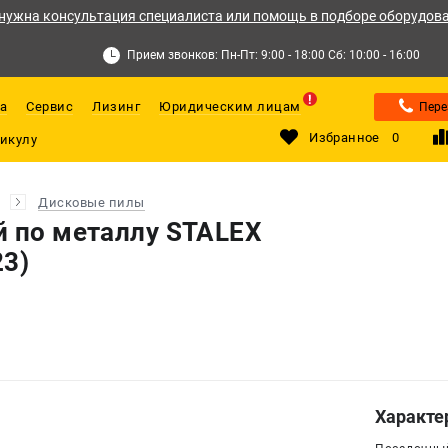
нужна консультация специалиста или помощь в подборе оборудов
Прием звонков: Пн-Пт: 9:00 - 18:00 Сб: 10:00 - 16:00
а
Сервис
Лизинг
Юридическим лицам
Пере
Избранное
0
Дисковые пилы
й по металлу STALEX
23)
Характе