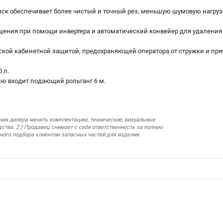
к обеспечивает более чистый и точный рез, меньшую шумовую нагруз
щения при помощи инвертера и автоматический конвейер для удалени
кой кабинетной защитой, предохраняющей оператора от стружки и пря
 л.
ю входит подающий рольганг 6 м.
ния дилера менять комплектацию, технические, визуальные
ства. 2.) Продавец снимает с себя ответственность за полную
ного подбора клиентом запасных частей для изделия.