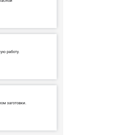
опасной
ую работу.
ом заготовки.