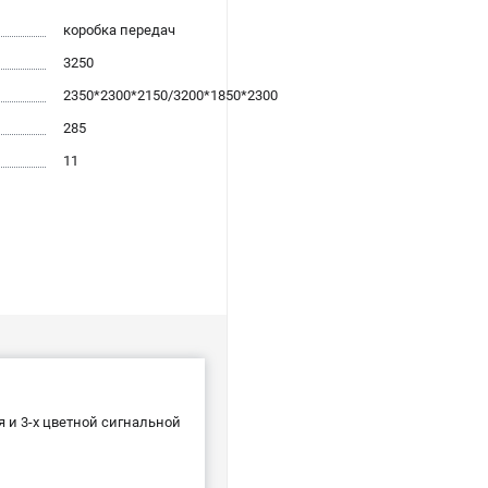
коробка передач
3250
2350*2300*2150/3200*1850*2300
285
11
 и 3-х цветной сигнальной