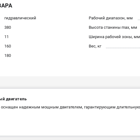
ВАРА
гидравлический
Рабочий диапазон, мм
380
Высота станины max, мм
11
Ширина рабочей зоны, мм
160
Вес, кг
180
й двигатель
 оснащен надежным мощным двигателем, гарантирующим длительную 