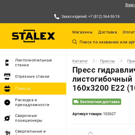
Вам 
Заказ изделий: +7 (812) 564-50-74
Магазины
Доставка
Оплат
Ленточнопильные
Каталог
Прессы
Пре
станки
Пресс гидравли
Отрезные станки
листогибочный 
160x3200 Е22 (
Прессы
Расходка и
Бесплатная доставка
принадлежности
Артикул товара:
102627
Сварочные
позиционеры
Сверлильные и