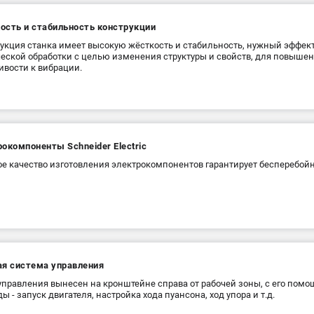
ость и стабильность конструкции
укция станка имеет высокую жёсткость и стабильность, нужный эффект 
еской обработки с целью изменения структуры и свойств, для повышен
ивости к вибрации.
окомпоненты Schneider Electric
е качество изготовления электрокомпонентов гарантирует бесперебойн
ая система управления
управления вынесен на кронштейне справа от рабочей зоны, с его пом
ы - запуск двигателя, настройка хода пуансона, ход упора и т.д.