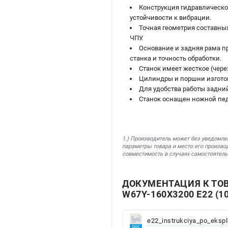
Конструкция гидравлическо
устойчивости к вибрации.
Точная геометрия составных
ЧПУ.
Основание и задняя рама пр
станка и точность обработки.
Станок имеет жесткое (чере
Цилиндры и поршни изготовл
Для удобства работы задний
Станок оснащен ножной пе
1.) Производитель может без уведомле
параметры товара и место его производ
совместимость в случаях самостоятель
ДОКУМЕНТАЦИЯ К ТОВ
W67Y-160X3200 Е22 (1
e22_instrukciya_po_ekspl