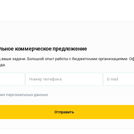
льное коммерческое предложение
д ваши задачи. Большой опыт работы с бюджетными организациями. 
да.
Номер телефона
E-mail
моих персональных данных
Отправить