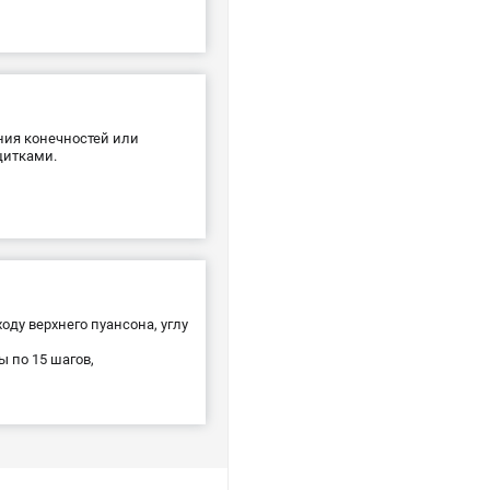
ния конечностей или
щитками.
ду верхнего пуансона, углу
ы по 15 шагов,