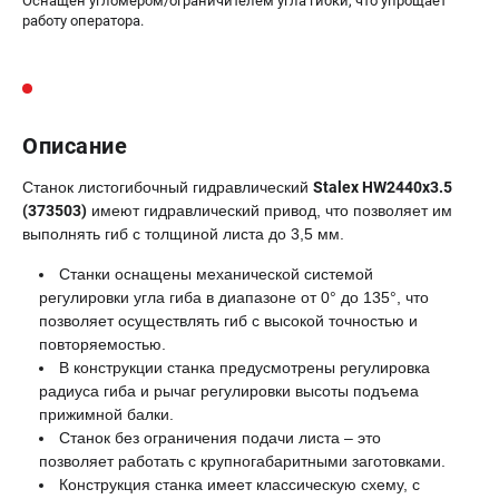
Оснащен угломером/ограничителем угла гибки, что упрощает
работу оператора.
Описание
Станок листогибочный гидравлический
Stalex HW2440x3.5
(373503)
имеют гидравлический привод, что позволяет им
выполнять гиб с толщиной листа до 3,5 мм.
Станки оснащены механической системой
регулировки угла гиба в диапазоне от 0° до 135°, что
позволяет осуществлять гиб с высокой точностью и
повторяемостью.
В конструкции станка предусмотрены регулировка
радиуса гиба и рычаг регулировки высоты подъема
прижимной балки.
Станок без ограничения подачи листа – это
позволяет работать с крупногабаритными заготовками.
Конструкция станка имеет классическую схему, с