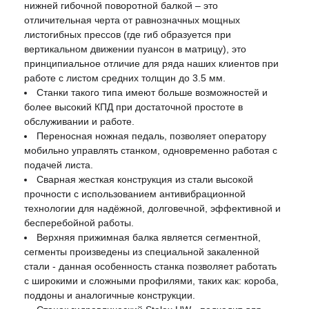
нижней гибочной поворотной балкой – это
отличительная черта от равнозначных мощных
листогибных прессов (где гиб образуется при
вертикальном движении пуансон в матрицу), это
принципиальное отличие для ряда наших клиентов при
работе с листом средних толщин до 3.5 мм.
Станки такого типа имеют больше возможностей и
более высокий КПД при достаточной простоте в
обслуживании и работе.
Переносная ножная педаль, позволяет оператору
мобильно управлять станком, одновременно работая с
подачей листа.
Сварная жесткая конструкция из стали высокой
прочности с использованием антивибрационной
технологии для надёжной, долговечной, эффективной и
бесперебойной работы.
Верхняя прижимная балка является сегментной,
сегменты произведены из специальной закаленной
стали - данная особенность станка позволяет работать
с широкими и сложными профилями, таких как: короба,
поддоны и аналогичные конструкции.