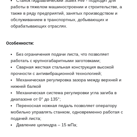
Станок гидравлический Stalex HW - подходит для
работы в тяжелом машиностроении и строительстве, а
также в ряду предприятий, занятых производством и
обслуживанием в транспортных, добывающих и
обрабатывающих отраслях.
Особенности:
Без ограничения подачи листа, что позволяет
работать с крупногабаритными заготовками;
Сварная жесткая стальная конструкция высокой
прочности с антивибрационной технологией;
Механическая регулировка зазора между верхней и
нижней балкой
Механическая система регулировки угла загиба в
диапазоне от 0° до 135°;
Переносная ножная педаль позволяет оператору
мобильно управлять станком, одновременно работая с
подачей листа;
Давление цилиндра – 15 мПа;