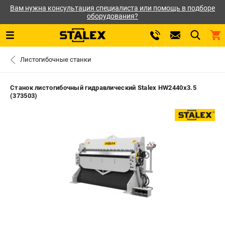
Вам нужна консультация специалиста или помощь в подборе
оборудования?
0 
Листогибочные станки
₽
ПОМОНА
Станок листогибочный гидравлический Stalex HW2440x3.5
(373503)
+7 (800) 550-70-46
- ЗАКАЗ ИЗДЕЛИЙ
ЗАКАЗАТЬ ЗАПЧАСТЬ
ВХОД ИЛИ РЕГИСТРАЦИЯ
КАТАЛОГ
АКЦИИ