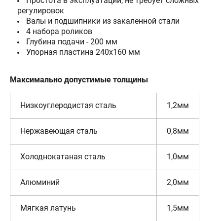
Простота в эксплуатации, не требует сложных
регулировок
Валы и подшипники из закаленной стали
4 набора роликов
Глубина подачи - 200 мм
Упорная пластина 240х160 мм
Максимально допустимые толщины
Низкоуглеродистая сталь
1,2мм
Нержавеющая сталь
0,8мм
Холоднокатаная сталь
1,0мм
Алюминий
2,0мм
Мягкая латунь
1,5мм