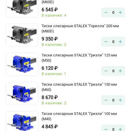
(M60D)
6 545 ₽
0
В наличии: 4
Тиски слесарные STALEX "Горилла" 200 мм
(M80D)
9 350 ₽
0
В наличии: 2
Тиски слесарные STALEX "Гризли" 125 мм
(M50)
6 120 ₽
0
В наличии: 1
Тиски слесарные STALEX "Гризли" 150 мм
(M60)
8 670 ₽
0
В наличии: 2
Тиски слесарные STALEX "Гризли" 100 мм
(M40)
4 845 ₽
0