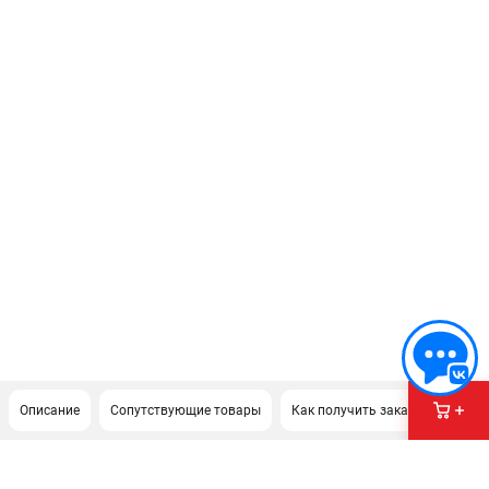
Описание
Сопутствующие товары
Как получить заказ?
Доку