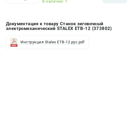
В наличии: 1
Документация к товару Станок зиговочный
электромеханический STALEX ETB-12 (373802)
Инструкция Stalex ETB-12 рус.pdf