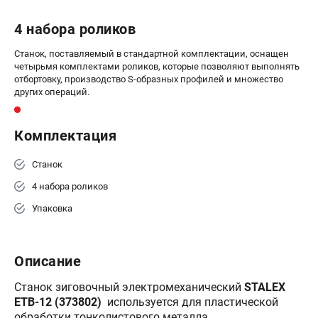
4 набора роликов
Станок, поставляемый в стандартной комплектации, оснащен
четырьмя комплектами роликов, которые позволяют выполнять
отбортовку, производство S-образных профилей и множество
других операций.
Комплектация
Станок
4 набора роликов
Упаковка
Описание
Станок зиговочный электромеханический
STALEX
ETB-12 (373802)
используется для пластической
обработки тонколистового металла.