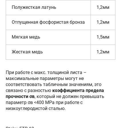
Полужесткая латунь
1,2мм
Отпущенная фосфористая бронза
1,2мм
Мягкая медь
1,5мм
Жесткая медь
1,2мм
При работе с макс. толщиной листа –
максимальные параметры могут не
соответствовать табличным значениям, это
связано с разностью
коэффициента предела
прочности
σв
, который не должен превышать
параметр σв <400 MРa при работе с
низкоуглеродистой сталью.