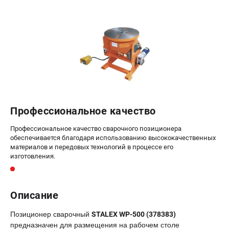
офертой.
проспект Александровской Фермы, 29АЛ
8 (812) 564-50-74
Прием заказов по телефону:
пн-пт - с 9:00 до 18:00
сб - с 10:00 до 16:00
вс - выходной
zakaz@stalex-shop.ru
Профессиональное качество
Профессиональное качество сварочного позиционера
обеспечивается благодаря использованию высококачественных
материалов и передовых технологий в процессе его
изготовления.
Описание
Позиционер сварочный
STALEX WP-500 (378383)
предназначен для размещения на рабочем столе