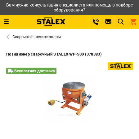
Вам нужна консультация специалиста или помощь в подборе
оборудования?
0 
Сварочные позиционеры
₽
САНКТ-ПЕТЕРБУРГ
Позиционер сварочный STALEX WP-500 (378383)
+7 (812) 564-50-74
- ЗАКАЗ ИЗДЕЛИЙ
Бесплатная доставка
ЗАКАЗАТЬ ЗАПЧАСТЬ
ВХОД ИЛИ РЕГИСТРАЦИЯ
КАТАЛОГ
АКЦИИ