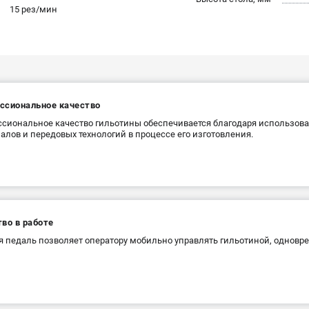
15 рез/мин
ссиональное качество
сиональное качество гильотины обеспечивается благодаря использо
алов и передовых технологий в процессе его изготовления.
во в работе
 педаль позволяет оператору мобильно управлять гильотиной, одновре