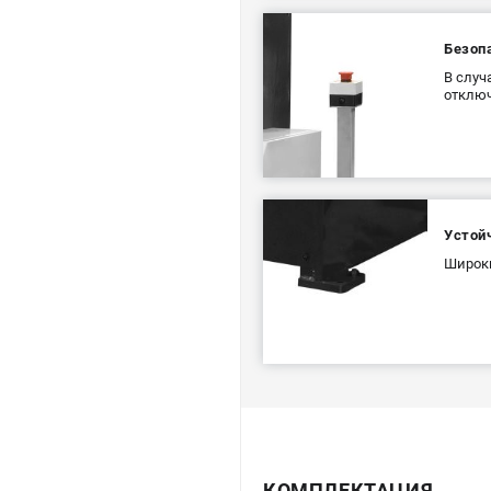
Безоп
В случ
отключ
Устой
Широки
КОМПЛЕКТАЦИЯ