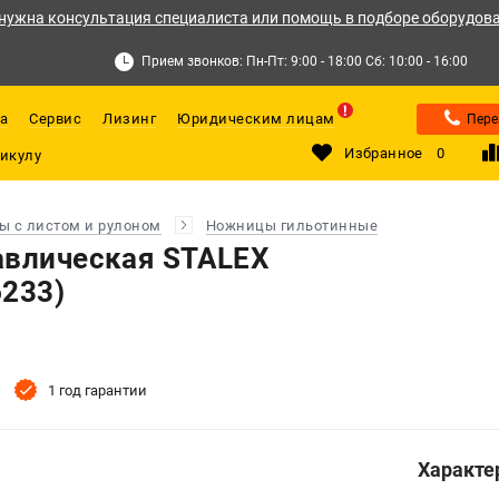
нужна консультация специалиста или помощь в подборе оборудов
Прием звонков: Пн-Пт: 9:00 - 18:00 Сб: 10:00 - 16:00
а
Сервис
Лизинг
Юридическим лицам
Пере
Избранное
0
ы с листом и рулоном
Ножницы гильотинные
авлическая STALEX
6233)
1 год гарантии
Характе