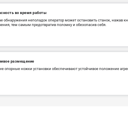
асность во время работы
ае обнаружения неполадок оператор может остановить станок, нажав к
ения, тем самым предотвратив поломку и обезопасив себя.
чивое размещение
е опорные ножки установки обеспечивают устойчивое положение агрег