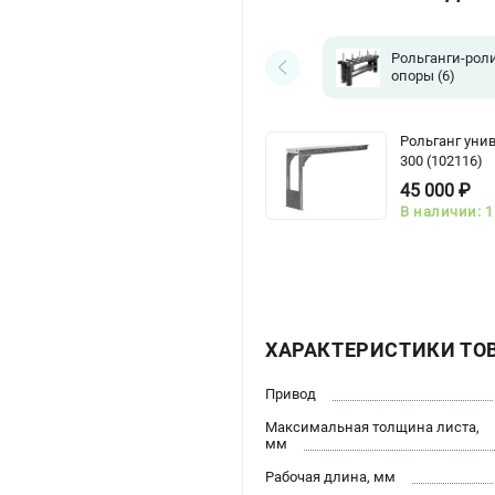
Рольганги-рол
опоры
(6)
Рольганг уни
300 (102116)
45 000 ₽
В наличии: 1
ХАРАКТЕРИСТИКИ ТО
Привод
Максимальная толщина листа,
мм
Рабочая длина, мм