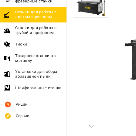
фрезерные станки
Станки для работы с
листом и рулоном
Станки для работы с
трубой и профилем
Тиски
Токарные станки по
металлу
Установки для сбора
абразивной пыли
Шлифовальные станки
Акции
Сервис