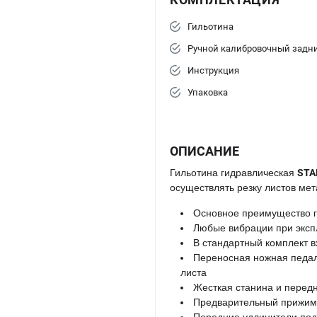
Гильотина
Ручной калибровочный задни
Инструкция
Упаковка
ОПИСАНИЕ
Гильотина гидравлическая
STA
осуществлять резку листов ме
Основное преимущество ги
Любые вибрации при экспл
В стандартный комплект в
Переносная ножная педал
листа
Жесткая станина и перед
Предварительный прижим