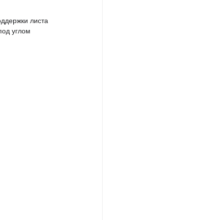
оддержки листа
под углом