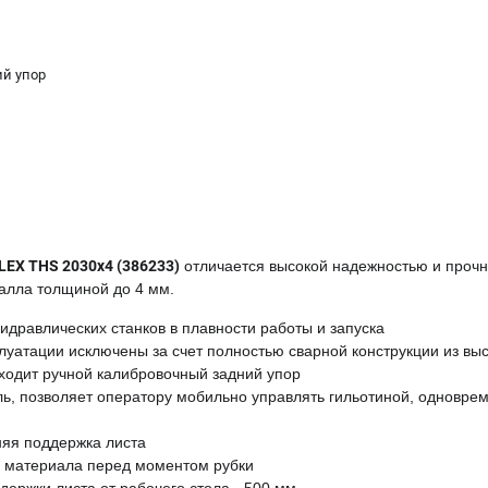
й упор
LEX THS 2030x4 (386233)
отличается высокой надежностью и прочн
талла толщиной до 4 мм.
дравлических станков в плавности работы и запуска
уатации исключены за счет полностью сварной конструкции из вы
ходит ручной калибровочный задний упор
ь, позволяет оператору мобильно управлять гильотиной, одноврем
няя поддержка листа
 материала перед моментом рубки