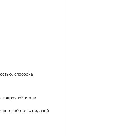
остью, способна
сокопрочной стали
енно работая с подачей