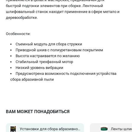
быстрой подгонки элементов при сборке. Ленточный
шлифовальный станок находит применение в сфере метало и
деревообработке.
Особенности:
Съемный модуль для сбора стружки
Приводной шкив с полиуретановым покрытием
Высота настраивается по желанию
Стабильный трехфазный мотор
Низкий уровень вибрации
Предусмотрена возможность подключения устройства
сбора абразивной пыли
ВАМ МОЖЕТ ПОНАДОБИТЬСЯ
Установки для сбора абразивной пыли
(2)
Ленты шли