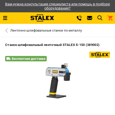
Вам нужна консультация специалиста или помощь в подборе
оборудования?
0 
Ленточно-шлифовальные станки по металлу
₽
САНКТ-ПЕТЕРБУРГ
Станок шлифовальный ленточный STALEX S-150 (389002)
+7 (812) 564-50-74
- ЗАКАЗ ИЗДЕЛИЙ
Бесплатная доставка
ЗАКАЗАТЬ ЗАПЧАСТЬ
ВХОД ИЛИ РЕГИСТРАЦИЯ
КАТАЛОГ
АКЦИИ