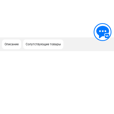
Описание
Сопутствующие товары
ПОДДЕРЖКА
Сервисиный центр
Гарантия Stalex
Политика обработки персональных данных