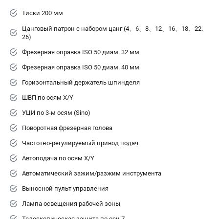
Тиски 200 мм
Цанговый патрон с набором цанг (4、6、8、12、16、18、22、
26)
Фрезерная оправка ISO 50 диам. 32 мм
Фрезерная оправка ISO 50 диам. 40 мм
Горизонтальный держатель шпинделя
ШВП по осям X/Y
УЦИ по 3-м осям (Sino)
Поворотная фрезерная голова
Частотно-регулируемый привод подач
Автоподача по осям X/Y
Автоматический зажим/разжим инструмента
Выносной пульт управления
Лампа освещения рабочей зоны
Телескопическая защита по оси Z