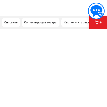
Описание
Сопутствующие товары
Как получить заказ?
ПОДДЕРЖКА
Сервисиный центр
Гарантия Stalex
Политика обработки персональных данных
ИНФОРМАЦИЯ
О компании