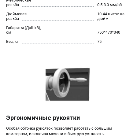
Метрическая
резьба
0.5-3.0 мм/об
Дюймовая
10-44 ниток на
резьба
дюйм
Габариты (ДхШхВ),
см
750*470*340
Вес, кг
75
Эргономичные рукоятки
Особая обточка рукояток позволяет работать с большим
комфортом, исключая мозоли и быструю усталость.