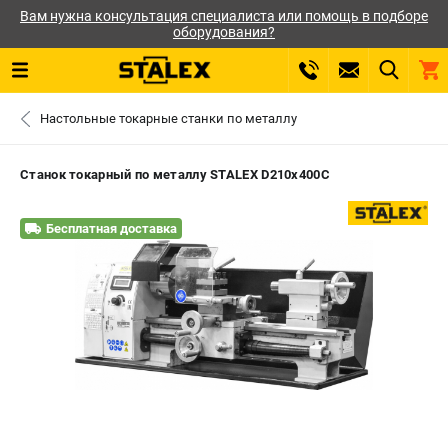
Вам нужна консультация специалиста или помощь в подборе
оборудования?
0 
Настольные токарные станки по металлу
₽
САНКТ-ПЕТЕРБУРГ
Станок токарный по металлу STALEX D210x400C
+7 (812) 564-50-74
- ЗАКАЗ ИЗДЕЛИЙ
Бесплатная доставка
ЗАКАЗАТЬ ЗАПЧАСТЬ
ВХОД ИЛИ РЕГИСТРАЦИЯ
КАТАЛОГ
АКЦИИ