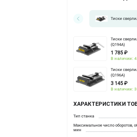
Тиски сверл
Тиски сверли
(Q194A)
1 785 ₽
В наличии: 4
Тиски сверли
(Q196A)
3 145 ₽
В наличии: 3
ХАРАКТЕРИСТИКИ ТО
Тип станка
Максимальное число оборотов, о
мин