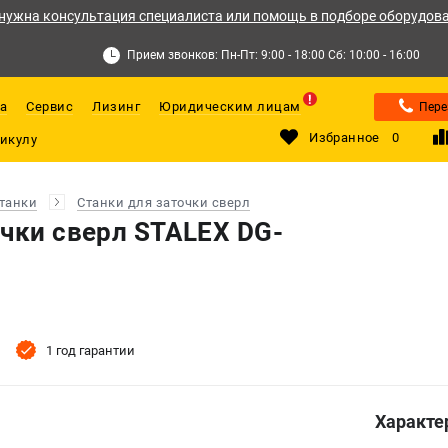
нужна консультация специалиста или помощь в подборе оборудов
Прием звонков: Пн-Пт: 9:00 - 18:00 Сб: 10:00 - 16:00
а
Сервис
Лизинг
Юридическим лицам
Пере
Избранное
0
танки
Станки для заточки сверл
очки сверл STALEX DG-
1 год гарантии
Характе