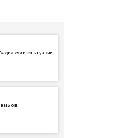
еобходимости искать нужные
 навыков.