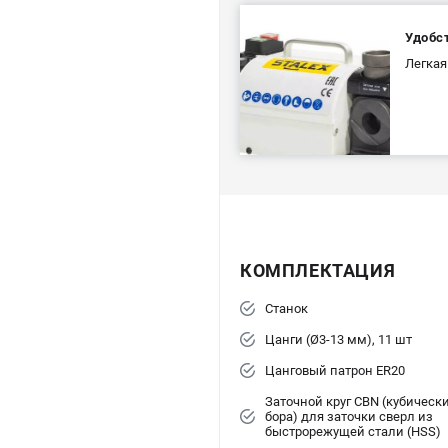
Удобс
Легкая
КОМПЛЕКТАЦИЯ
Станок
Цанги (Ø3-13 мм), 11 шт
Цанговый патрон ER20
Заточной круг CBN (кубическ
бора) для заточки сверл из
быстрорежущей стали (HSS)