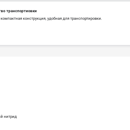
тво транспортиовки
 компактная конструкция, удобная для транспортировки.
ий нитрид