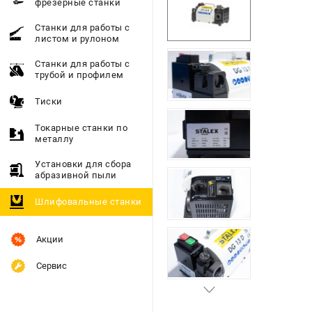
фрезерные станки
Станки для работы с
листом и рулоном
Станки для работы с
трубой и профилем
Тиски
Токарные станки по
металлу
Установки для сбора
абразивной пыли
Шлифовальные станки
Акции
Сервис