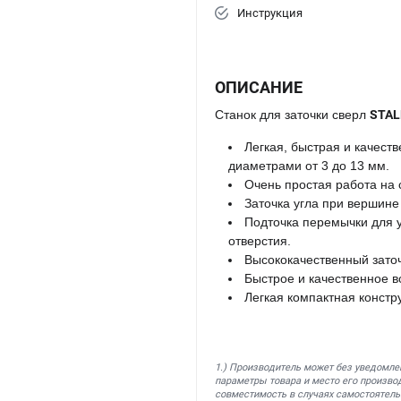
Инструкция
ОПИСАНИЕ
Станок для заточки сверл
STAL
Легкая, быстрая и качест
диаметрами от 3 до 13 мм.
Очень простая работа на 
Заточка угла при вершине 
Подточка перемычки для у
отверстия.
Высококачественный заточ
Быстрое и качественное 
Легкая компактная констр
1.) Производитель может без уведомле
параметры товара и место его производ
совместимость в случаях самостоятель