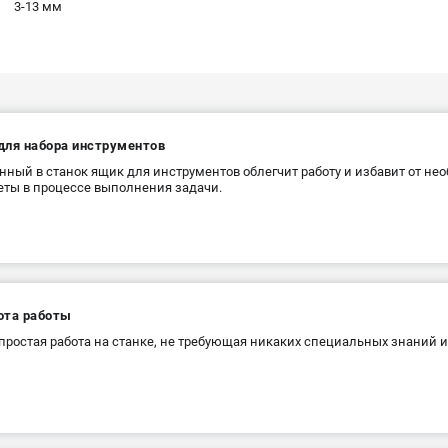
3-13 мм
для набора инструментов
нный в станок ящик для инструментов облегчит работу и избавит от н
ты в процессе выполнения задачи.
ота работы
простая работа на станке, не требующая никаких специальных знаний и