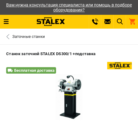
Вам нужна консультация специалиста или помощь в подборе
оборудования?
0 
Заточные станки
₽
САНКТ-ПЕТЕРБУРГ
Станок заточной STALEX DS300/1 +подставка
+7 (812) 564-50-74
- ЗАКАЗ ИЗДЕЛИЙ
Бесплатная доставка
ЗАКАЗАТЬ ЗАПЧАСТЬ
ВХОД ИЛИ РЕГИСТРАЦИЯ
КАТАЛОГ
АКЦИИ