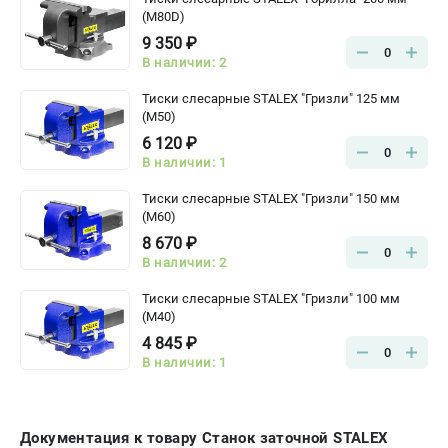
(M80D)
9 350 ₽
0
В наличии: 2
Тиски слесарные STALEX "Гризли" 125 мм
(M50)
6 120 ₽
0
В наличии: 1
Тиски слесарные STALEX "Гризли" 150 мм
(M60)
8 670 ₽
0
В наличии: 2
Тиски слесарные STALEX "Гризли" 100 мм
(M40)
4 845 ₽
0
В наличии: 1
Документация к товару Станок заточной STALEX