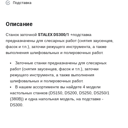
Подставка
Описание
Станок заточной
STALEX DS300/1
+подставка
предназначены для слесарных работ (снятия заусенцев,
фасок и т.п.), заточки режущего инструмента, а также
выполнения шлифовальных и полировочных работ.
Заточные станки предназначены для слесарных
работ (снятия заусенцев, фасок и т.п.), заточки
режущего инструмента, а также выполнения
шлифовальных и полировочных работ.
В нашем ассортименте вы найдете 4 модели
настольных станков (DS150, DS200, DS250, DS250/1
(380В)) и одна напольная модель, на подставке -
DS300.