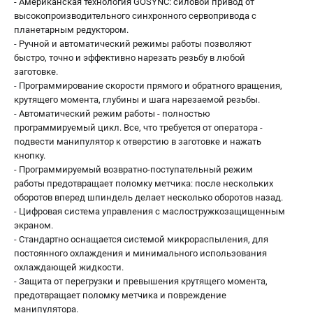
- Американская технология GOSYNC: силовой привод от
высокопроизводительного синхронного сервопривода с
планетарным редуктором.
- Ручной и автоматический режимы работы позволяют
быстро, точно и эффективно нарезать резьбу в любой
заготовке.
- Программирование скорости прямого и обратного вращения,
крутящего момента, глубины и шага нарезаемой резьбы.
- Автоматический режим работы - полностью
программируемый цикл. Все, что требуется от оператора -
подвести манипулятор к отверстию в заготовке и нажать
кнопку.
- Программируемый возвратно-поступательный режим
работы предотвращает поломку метчика: после нескольких
оборотов вперед шпиндель делает несколько оборотов назад.
- Цифровая система управления с маслостружкозащищенным
экраном.
- Стандартно оснащается системой микрораспыления, для
постоянного охлаждения и минимального использования
охлаждающей жидкости.
- Защита от перегрузки и превышения крутящего момента,
предотвращает поломку метчика и повреждение
манипулятора.