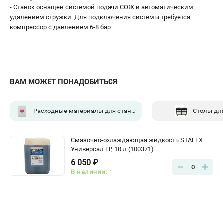
- Станок оснащен системой подачи СОЖ и автоматическим
удалением стружки. Для подключения системы требуется
компрессор с давлением 6-8 бар
ВАМ МОЖЕТ ПОНАДОБИТЬСЯ
Расходные материалы для станков
(1)
Столы дл
Смазочно-охлаждающая жидкость STALEX
Универсал ЕР, 10 л (100371)
6 050 ₽
0
В наличии: 1