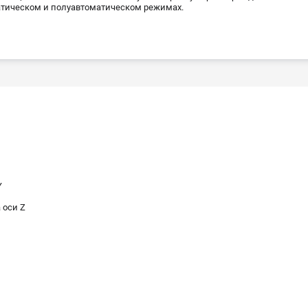
тическом и полуавтоматическом режимах.
Y
 оси Z