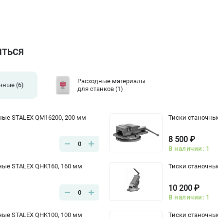
ИТЬСЯ
Расходные материалы
очные
(6)
для станков
(1)
ные STALEX QM16200, 200 мм
Тиски станочны
8 500 ₽
0
В наличии: 1
ные STALEX QHK160, 160 мм
Тиски станочны
10 200 ₽
0
В наличии: 1
ные STALEX QHK100, 100 мм
Тиски станочны