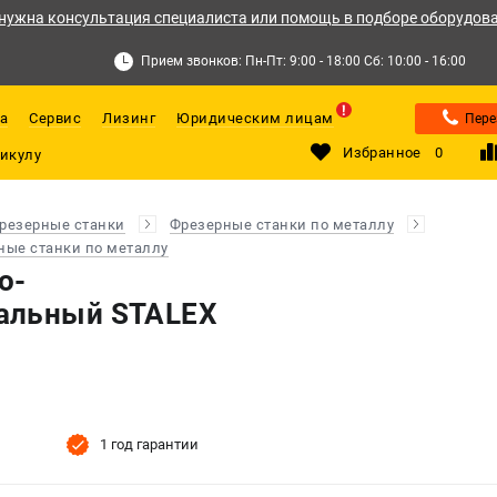
нужна консультация специалиста или помощь в подборе оборудов
Прием звонков: Пн-Пт: 9:00 - 18:00 Сб: 10:00 - 16:00
а
Сервис
Лизинг
Юридическим лицам
Пере
Избранное
0
резерные станки
Фрезерные станки по металлу
ые станки по металлу
о-
альный STALEX
1 год гарантии