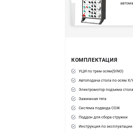
автома
КОМПЛЕКТАЦИЯ
УЦИ по трем осям(SINO)
Автоподача стола по осям X/
Электромотор подъема стола
Зажимная тяга
Система подвода СОЖ
Поддон для сбора стружки
Инструкция по эксплуатации