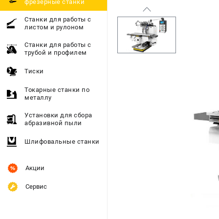
фрезерные станки
Станки для работы с
листом и рулоном
Станки для работы с
трубой и профилем
Тиски
Токарные станки по
металлу
Установки для сбора
абразивной пыли
Шлифовальные станки
Акции
Сервис