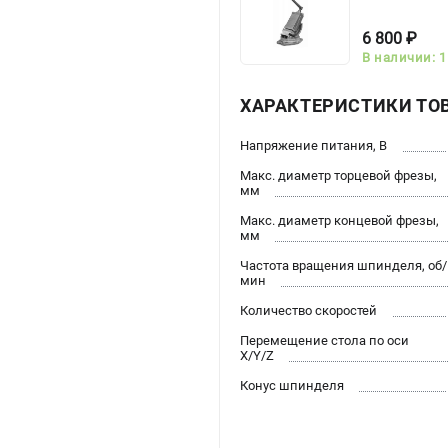
6 800 ₽
В наличии: 1
ХАРАКТЕРИСТИКИ ТО
Напряжение питания, В
Макс. диаметр торцевой фрезы,
мм
Макс. диаметр концевой фрезы,
мм
Частота вращения шпинделя, об/
мин
Количество скоростей
Перемещение стола по оси
X/Y/Z
Конус шпинделя