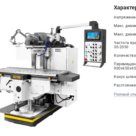
Характе
Напряжение 
Макс. диам
Макс. диаме
Частота вр
30-2050
Количество 
Перемещение
900x650x4
Конус шпин
Расстояние
Полный сп