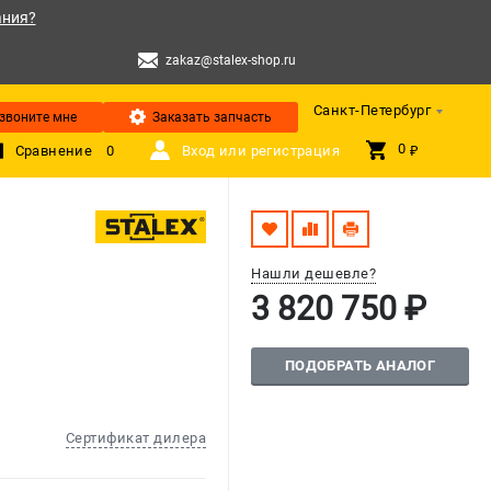
ания?
zakaz@stalex-shop.ru
Санкт-Петербург
звоните мне
Заказать запчасть
0 
Сравнение
0
Вход или регистрация
₽
Нашли дешевле?
3 820 750 ₽
ПОДОБРАТЬ АНАЛОГ
Сертификат дилера