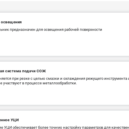
 освещения
ьник предназначен для освещения рабочей поверхности
ая система подачи СОЖ
яется при резке с целью смазки и охлаждения режущего инструмента и
е участвуют в процессе металлообработки.
енное УЦИ
е УЦИ обеспечивает более точную настройку параметров для качествен