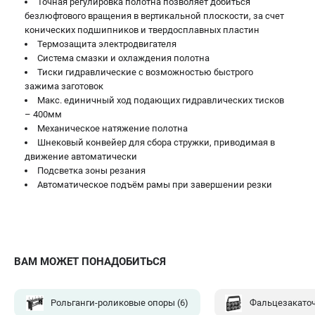
Точная регулировка полотна позволяет добиться
безлюфтового вращения в вертикальной плоскости, за счет
конических подшипников и твердосплавных пластин
Термозащита электродвигателя
Система смазки и охлаждения полотна
Тиски гидравлические с возможностью быстрого
зажима заготовок
Макс. единичный ход подающих гидравлических тисков
– 400мм
Механическое натяжение полотна
Шнековый конвейер для сбора стружки, приводимая в
движение автоматически
Подсветка зоны резания
Автоматическое подъём рамы при завершении резки
ВАМ МОЖЕТ ПОНАДОБИТЬСЯ
Рольганги-роликовые опоры
(6)
Фальцезакато