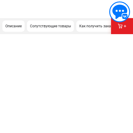
Описание
Сопутствующие товары
Как получить заказ?
ПОДДЕРЖКА
Сервисиный центр
Гарантия Stalex
Политика обработки персональных данных
ИНФОРМАЦИЯ
О компании