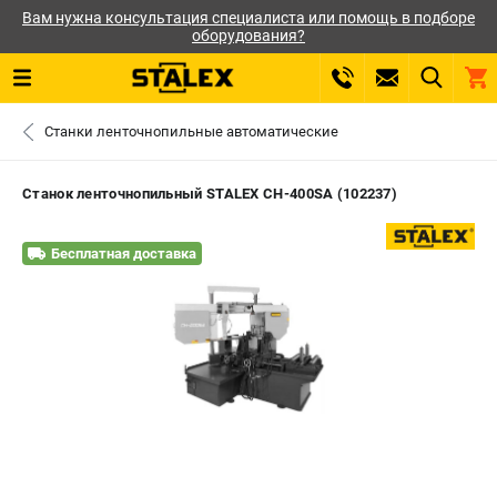
Вам нужна консультация специалиста или помощь в подборе
оборудования?
0 
Станки ленточнопильные автоматические
₽
САНКТ-ПЕТЕРБУРГ
Станок ленточнопильный STALEX CH-400SА (102237)
+7 (812) 564-50-74
- ЗАКАЗ ИЗДЕЛИЙ
Бесплатная доставка
ЗАКАЗАТЬ ЗАПЧАСТЬ
ВХОД ИЛИ РЕГИСТРАЦИЯ
КАТАЛОГ
АКЦИИ