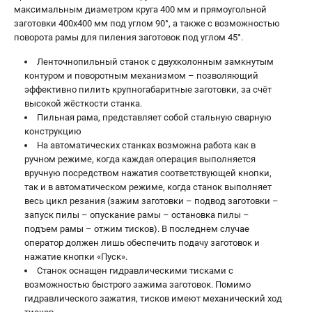
максимальным диаметром круга 400 мм и прямоугольной
заготовки 400x400 мм под углом 90°, а также с возможностью
поворота рамы для пиления заготовок под углом 45°.
Ленточнопильный станок с двухколонным замкнутым
контуром и поворотным механизмом – позволяющий
эффективно пилить крупногабаритные заготовки, за счёт
высокой жёсткости станка.
Пильная рама, представляет собой стальную сварную
конструкцию
На автоматических станках возможна работа как в
ручном режиме, когда каждая операция выполняется
вручную посредством нажатия соответствующей кнопки,
так и в автоматическом режиме, когда станок выполняет
весь цикл резания (зажим заготовки – подвод заготовки –
запуск пилы – опускание рамы – остановка пилы –
подъем рамы – отжим тисков). В последнем случае
оператор должен лишь обеспечить подачу заготовок и
нажатие кнопки «Пуск».
Станок оснащен гидравлическими тисками с
возможностью быстрого зажима заготовок. Помимо
гидравлического зажатия, тисков имеют механический ход