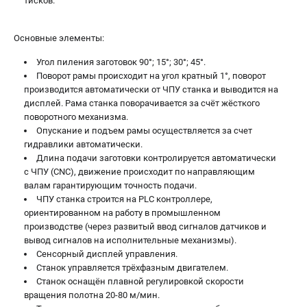
тисков.
Основные элементы:
Угол пиления заготовок 90°; 15°; 30°; 45°.
Поворот рамы происходит на угол кратный 1°, поворот
производится автоматически от ЧПУ станка и выводится на
дисплей. Рама станка поворачивается за счёт жёсткого
поворотного механизма.
Опускание и подъем рамы осуществляется за счет
гидравлики автоматически.
Длина подачи заготовки контролируется автоматически
c ЧПУ (СNC), движение происходит по направляющим
валам гарантирующим точность подачи.
ЧПУ станка строится на PLC контроллере,
ориентированном на работу в промышленном
производстве (через развитый ввод сигналов датчиков и
вывод сигналов на исполнительные механизмы).
Сенсорный дисплей управления.
Станок управляется трёхфазным двигателем.
Станок оснащён плавной регулировкой скорости
вращения полотна 20-80 м/мин.