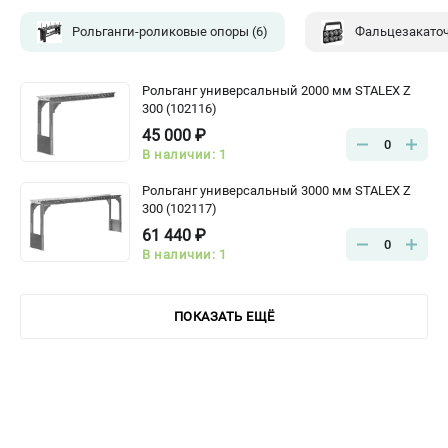
Рольганги-роликовые опоры
(6)
Фальцезакато
Рольганг универсальный 2000 мм STALEX Z
300 (102116)
45 000 ₽
0
В наличии: 1
Рольганг универсальный 3000 мм STALEX Z
300 (102117)
61 440 ₽
0
В наличии: 1
ПОКАЗАТЬ ЕЩЁ