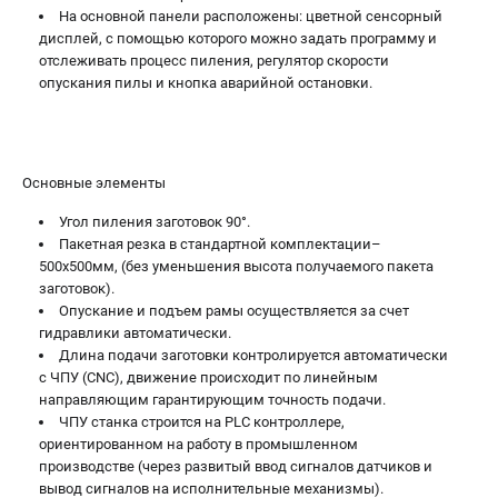
На основной панели расположены: цветной сенсорный
дисплей, с помощью которого можно задать программу и
отслеживать процесс пиления, регулятор скорости
опускания пилы и кнопка аварийной остановки.
Основные элементы
Угол пиления заготовок 90°.
Пакетная резка в стандартной комплектации–
500х500мм, (без уменьшения высота получаемого пакета
заготовок).
Опускание и подъем рамы осуществляется за счет
гидравлики автоматически.
Длина подачи заготовки контролируется автоматически
c ЧПУ (СNC), движение происходит по линейным
направляющим гарантирующим точность подачи.
ЧПУ станка строится на PLC контроллере,
ориентированном на работу в промышленном
производстве (через развитый ввод сигналов датчиков и
вывод сигналов на исполнительные механизмы).