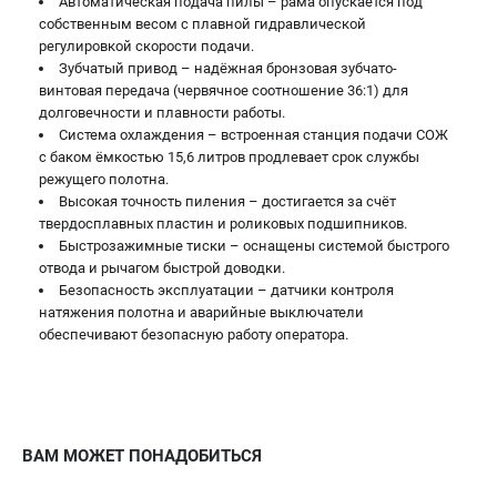
Автоматическая подача пилы – рама опускается под
собственным весом с плавной гидравлической
регулировкой скорости подачи.
Зубчатый привод – надёжная бронзовая зубчато-
винтовая передача (червячное соотношение 36:1) для
долговечности и плавности работы.
Система охлаждения – встроенная станция подачи СОЖ
с баком ёмкостью 15,6 литров продлевает срок службы
режущего полотна.
Высокая точность пиления – достигается за счёт
твердосплавных пластин и роликовых подшипников.
Быстрозажимные тиски – оснащены системой быстрого
отвода и рычагом быстрой доводки.
Безопасность эксплуатации – датчики контроля
натяжения полотна и аварийные выключатели
обеспечивают безопасную работу оператора.
ВАМ МОЖЕТ ПОНАДОБИТЬСЯ