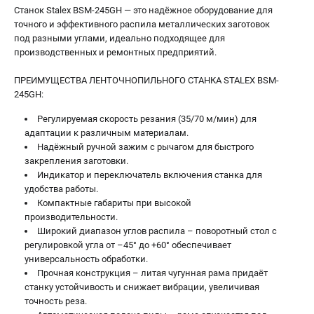
Станок Stalex BSM-245GH — это надёжное оборудование для
точного и эффективного распила металлических заготовок
под разными углами, идеально подходящее для
производственных и ремонтных предприятий.
ПРЕИМУЩЕСТВА ЛЕНТОЧНОПИЛЬНОГО СТАНКА STALEX BSM-
245GH:
Регулируемая скорость резания (35/70 м/мин) для
адаптации к различным материалам.
Надёжный ручной зажим с рычагом для быстрого
закрепления заготовки.
Индикатор и переключатель включения станка для
удобства работы.
Компактные габариты при высокой
производительности.
Широкий диапазон углов распила – поворотный стол с
регулировкой угла от –45° до +60° обеспечивает
универсальность обработки.
Прочная конструкция – литая чугунная рама придаёт
станку устойчивость и снижает вибрации, увеличивая
точность реза.