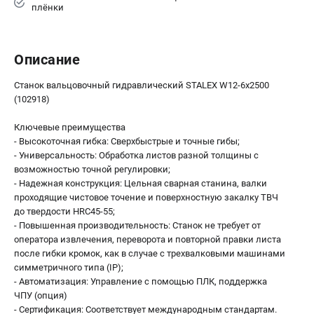
плёнки
Описание
Станок вальцовочный гидравлический STALEX W12-6x2500
(102918)
Ключевые преимущества
- Высокоточная гибка: Сверхбыстрые и точные гибы;
- Универсальность: Обработка листов разной толщины с
возможностью точной регулировки;
- Надежная конструкция: Цельная сварная станина, валки
проходящие чистовое точение и поверхностную закалку ТВЧ
до твердости HRC45-55;
- Повышенная производительность: Станок не требует от
оператора извлечения, переворота и повторной правки листа
после гибки кромок, как в случае с трехвалковыми машинами
симметричного типа (IP);
- Автоматизация: Управление с помощью ПЛК, поддержка
ЧПУ (опция)
- Сертификация: Соответствует международным стандартам.