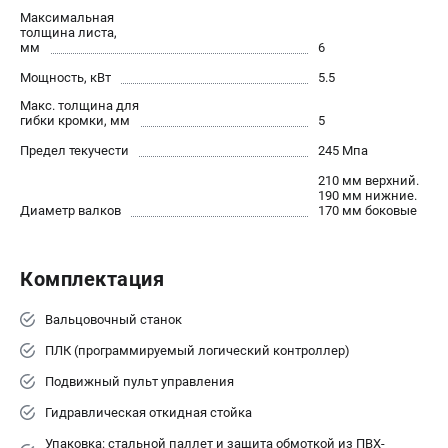
офертой.
Максимальная
толщина листа,
проспект Александровской Фермы, 29АЛ
мм
6
8 (812) 564-50-74
Прием заказов по телефону:
Мощность, кВт
5.5
пн-пт - с 9:00 до 18:00
Макс. толщина для
сб - с 10:00 до 16:00
гибки кромки, мм
5
вс - выходной
zakaz@stalex-shop.ru
Предел текучести
245 Мпа
210 мм верхний.
190 мм нижние.
Диаметр валков
170 мм боковые
Комплектация
Вальцовочный станок
ПЛК (программируемый логический контроллер)
Подвижный пульт управления
Гидравлическая откидная стойка
Упаковка: стальной паллет и защита обмоткой из ПВХ-