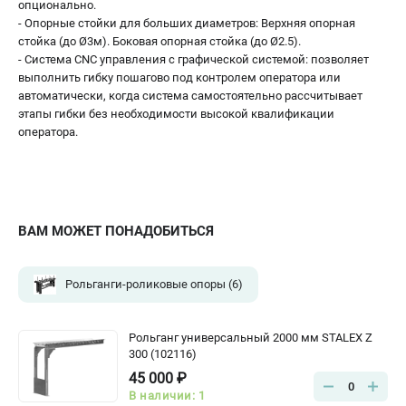
опционально.
- Опорные стойки для больших диаметров: Верхняя опорная
стойка (до Ø3м). Боковая опорная стойка (до Ø2.5).
- Система СNC управления с графической системой: позволяет
выполнить гибку пошагово под контролем оператора или
автоматически, когда система самостоятельно рассчитывает
этапы гибки без необходимости высокой квалификации
оператора.
ВАМ МОЖЕТ ПОНАДОБИТЬСЯ
Рольганги-роликовые опоры
(6)
Рольганг универсальный 2000 мм STALEX Z
300 (102116)
45 000 ₽
0
В наличии: 1