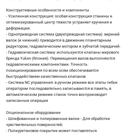
Конструктивные особенности и компоненты
- Усиленная конструкция: особая конструкция станины и
оптимизированный центр тяжести устраняет кручения и
деформации.
- Одноприводная система (двухприводная система): верхний
валок (и нижний) приводится в движение планетарным
редуктором, гидравлическим мотором и зубчатой передачей.
- Гидравлическая система: используются клапаны мирового
бренда Yuken (Япония). Перемещения валов выполняются
гидравлическими компонентами. Точность
позиционирования по всем осям обеспечивается
быстродействием качественных клапанов
- Система NC управления: в ручном режиме все этапы гибки
оператором последовательно записываются в память, в
автоматическом режиме станок точно воспроизводит
записанные операции
Опциональное оборудование
- Шлифованные и полированные валки - Для обработки
чувствительных поверхностей;
- Полиуретановое покрытие может поставляться