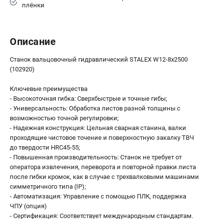
плёнки
Описание
Станок вальцовочный гидравлический STALEX W12-8x2500
(102920)
Ключевые преимущества
- Высокоточная гибка: Сверхбыстрые и точные гибы;
- Универсальность: Обработка листов разной толщины с
возможностью точной регулировки;
- Надежная конструкция: Цельная сварная станина, валки
проходящие чистовое точение и поверхностную закалку ТВЧ
до твердости HRC45-55;
- Повышенная производительность: Станок не требует от
оператора извлечения, переворота и повторной правки листа
после гибки кромок, как в случае с трехвалковыми машинами
симметричного типа (IP);
- Автоматизация: Управление с помощью ПЛК, поддержка
ЧПУ (опция)
- Сертификация: Соответствует международным стандартам.