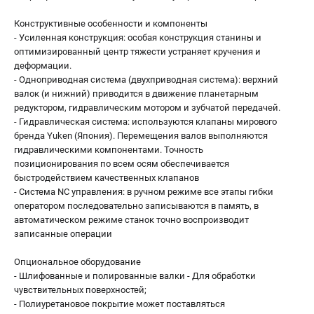
Конструктивные особенности и компоненты
- Усиленная конструкция: особая конструкция станины и
оптимизированный центр тяжести устраняет кручения и
деформации.
- Одноприводная система (двухприводная система): верхний
валок (и нижний) приводится в движение планетарным
редуктором, гидравлическим мотором и зубчатой передачей.
- Гидравлическая система: используются клапаны мирового
бренда Yuken (Япония). Перемещения валов выполняются
гидравлическими компонентами. Точность
позиционирования по всем осям обеспечивается
быстродействием качественных клапанов
- Система NC управления: в ручном режиме все этапы гибки
оператором последовательно записываются в память, в
автоматическом режиме станок точно воспроизводит
записанные операции
Опциональное оборудование
- Шлифованные и полированные валки - Для обработки
чувствительных поверхностей;
- Полиуретановое покрытие может поставляться