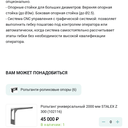
опционально.
- Опорные стойки для больших диаметров: Верхняя опорная
стойка (до Ø3м). Боковая опорная стойка (до Ø2.5).
- Система СNC управления с графической системой: позволяет
выполнить гибку пошагово под контролем оператора или
автоматически, когда система самостоятельно рассчитывает
этапы гибки без необходимости высокой квалификации
оператора.
ВАМ МОЖЕТ ПОНАДОБИТЬСЯ
Рольганги-роликовые опоры
(6)
Рольганг универсальный 2000 мм STALEX Z
300 (102116)
45 000 ₽
0
В наличии: 1