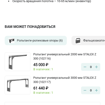
Скорость вращения полотна – 10-65 м/мин (инвентор)
ВАМ МОЖЕТ ПОНАДОБИТЬСЯ
Рольганги-роликовые опоры
(6)
Фальцезакато
Рольганг универсальный 2000 мм STALEX Z
300 (102116)
45 000 ₽
0
В наличии: 1
Рольганг универсальный 3000 мм STALEX Z
300 (102117)
61 440 ₽
0
В наличии: 1