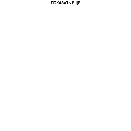
ПОКАЗАТЬ ЕЩЁ