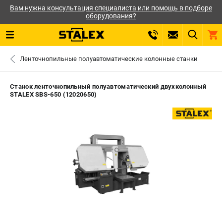
Вам нужна консультация специалиста или помощь в подборе
оборудования?
0 
Ленточнопильные полуавтоматические колонные станки
₽
ПОМОНА
Станок ленточнопильный полуавтоматический двухколонный
STALEX SBS-650 (12020650)
+7 (800) 550-70-46
- ЗАКАЗ ИЗДЕЛИЙ
ЗАКАЗАТЬ ЗАПЧАСТЬ
ВХОД ИЛИ РЕГИСТРАЦИЯ
КАТАЛОГ
АКЦИИ