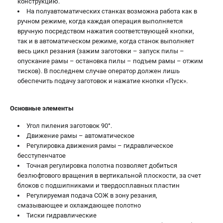
конструкцию.
На полуавтоматических станках возможна работа как в
ручном режиме, когда каждая операция выполняется
вручную посредством нажатия соответствующей кнопки,
так и в автоматическом режиме, когда станок выполняет
весь цикл резания (зажим заготовки – запуск пилы –
опускание рамы – остановка пилы – подъем рамы – отжим
тисков). В последнем случае оператор должен лишь
обеспечить подачу заготовок и нажатие кнопки «Пуск».
Основные элементы
Угол пиления заготовок 90°.
Движение рамы – автоматическое
Регулировка движения рамы – гидравлическое
бесступенчатое
Точная регулировка полотна позволяет добиться
безлюфтового вращения в вертикальной плоскости, за счет
блоков с подшипниками и твердосплавных пластин
Регулируемая подача СОЖ в зону резания,
смазывающее и охлаждающее полотно
Тиски гидравлические