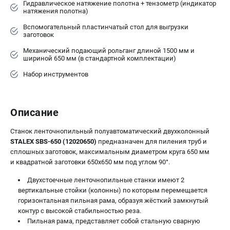
Гидравлическое натяжение полотна + тензометр (индикатор
натяжения полотна)
Вспомогательный пластинчатый стол для выгрузки
заготовок
Механический подающий рольганг длиной 1500 мм и
шириной 650 мм (в стандартной комплектации)
Набор инструментов
Описание
Станок ленточнопильный полуавтоматический двухколонный
STALEX SBS-650 (12020650)
предназначен для пиления труб и
сплошных заготовок, максимальным диаметром круга 650 мм
и квадратной заготовки 650x650 мм под углом 90°.
Двухстоечные ленточнопильные станки имеют 2
вертикальные стойки (колонны) по которым перемещается
горизонтальная пильная рама, образуя жёсткий замкнутый
контур с высокой стабильностью реза.
Пильная рама, представляет собой стальную сварную