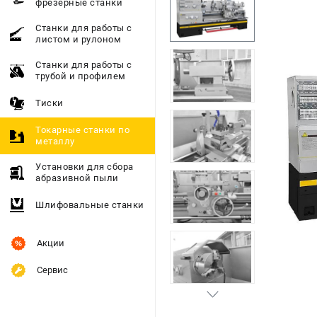
фрезерные станки
Станки для работы с
листом и рулоном
Станки для работы с
трубой и профилем
Тиски
Токарные станки по
металлу
Установки для сбора
абразивной пыли
Шлифовальные станки
Акции
Сервис