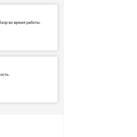
бзор во время работы.
ость.