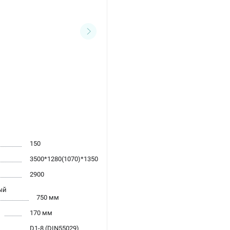
150
3500*1280(1070)*1350
2900
ый
750 мм
170 мм
D1-8 (DIN55029)