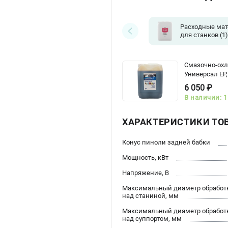
Расходные ма
для станков
(1)
Смазочно-ох
Универсал ЕР,
6 050 ₽
В наличии: 1
ХАРАКТЕРИСТИКИ ТО
Конус пиноли задней бабки
Мощность, кВт
Напряжение, В
Максимальный диаметр обработ
над станиной, мм
Максимальный диаметр обработ
над суппортом, мм