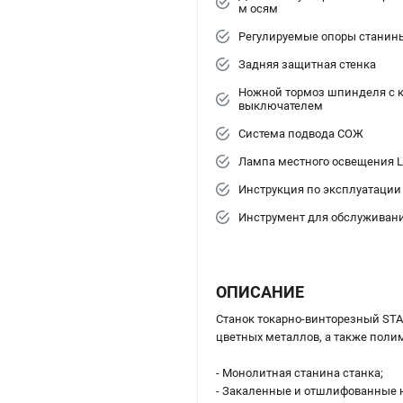
м осям
Регулируемые опоры станин
Задняя защитная стенка
Ножной тормоз шпинделя с 
выключателем
Система подвода СОЖ
Лампа местного освещения 
Инструкция по эксплуатации
Инструмент для обслуживан
ОПИСАНИЕ
Станок токарно-винторезный STA
цветных металлов, а также поли
- Монолитная станина станка;
- Закаленные и отшлифованные