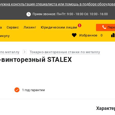
нужна консультация специалиста или помощь в подборе оборудов
Прием звонков: Пн-Пт: 9:00 - 18:00 Сб: 10:00 - 16:00
а
Сервис
Лизинг
Юридическим лицам
Пере
Избранное
0
 по металлу
Токарно-винторезные станки по металлу
-винторезный STALEX
1 год гарантии
Характе