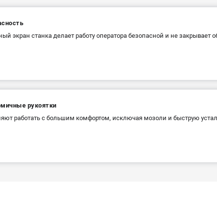
асность
ый экран станка делает работу оператора безопасной и не закрывает о
омичные рукоятки
яют работать с большим комфортом, исключая мозоли и быструю устал