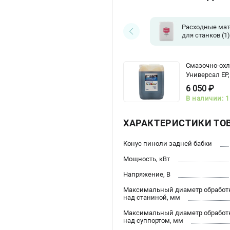
Расходные ма
для станков
(1)
Смазочно-ох
Универсал ЕР,
6 050 ₽
В наличии: 1
ХАРАКТЕРИСТИКИ ТО
Конус пиноли задней бабки
Мощность, кВт
Напряжение, В
Максимальный диаметр обработ
над станиной, мм
Максимальный диаметр обработ
над суппортом, мм