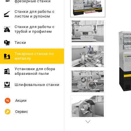
фрезерные станки
Станки для работы с
листом и рулоном
Станки для работы с
трубой и профилем
Тиски
Токарные станки по
металлу
Установки для сбора
абразивной пыли
Шлифовальные станки
Акции
Сервис