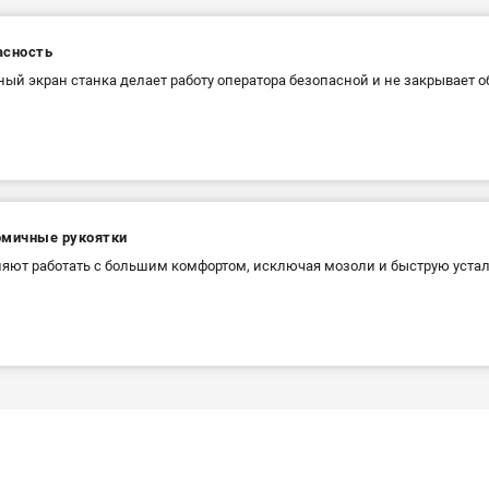
асность
ый экран станка делает работу оператора безопасной и не закрывает о
омичные рукоятки
яют работать с большим комфортом, исключая мозоли и быструю устал