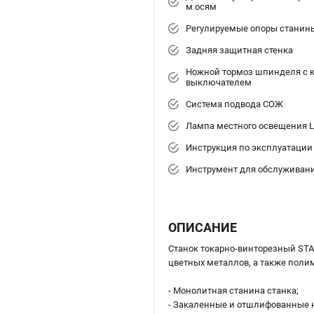
м осям
Регулируемые опоры станин
Задняя защитная стенка
Ножной тормоз шпинделя с 
выключателем
Система подвода СОЖ
Лампа местного освещения 
Инструкция по эксплуатации
Инструмент для обслуживан
ОПИСАНИЕ
Станок токарно-винторезный STA
цветных металлов, а также поли
- Монолитная станина станка;
- Закаленные и отшлифованные