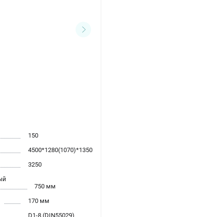
150
4500*1280(1070)*1350
3250
ый
750 мм
170 мм
D1-8 (DIN55029)