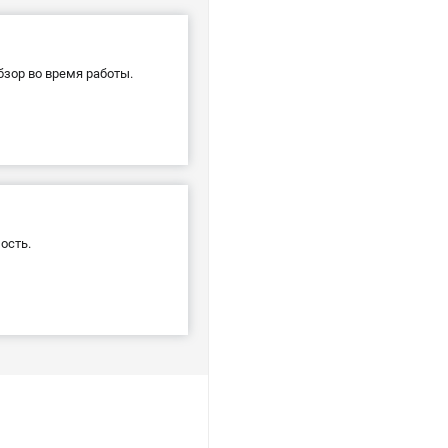
бзор во время работы.
ость.