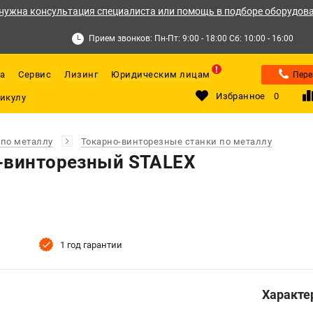
нужна консультация специалиста или помощь в подборе оборудов
Прием звонков: Пн-Пт: 9:00 - 18:00 Сб: 10:00 - 16:00
а
Сервис
Лизинг
Юридическим лицам
Пере
Избранное
0
 по металлу
Токарно-винторезные станки по металлу
-винторезный STALEX
1 год гарантии
Характе