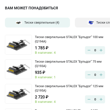
ВАМ МОЖЕТ ПОНАДОБИТЬСЯ
Тиски сверлильные
(4)
Тиски с
Тиски сверлильные STALEX "Бульдог" 100 мм
(Q194A)
1 785 ₽
0
В наличии: 4
Тиски сверлильные STALEX "Бульдог" 75 мм
(Q193A)
935 ₽
0
В наличии: 1
Тиски сверлильные STALEX "Бульдог" 125 мм
(Q195A)
2 720 ₽
0
В наличии: 4