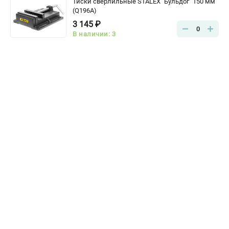
Тиски сверлильные STALEX "Бульдог" 150 мм
(Q196A)
3 145 ₽
0
В наличии: 3