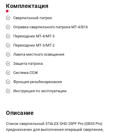
Комплектация
Сверлильный патрон
Оправка сверлильного патрона MТ-4/B16
Переходник МТ-4/МТ-3
Переходник МТ-3/МТ-2
Лампа местного освещения
Защита патрона
Система СОЖ
Функция резьбонарезания
Инструкция по эксплуатации
Описание
Станок сверлильный STALEX SHD-35PF Pro (GB35 Pro)
предназначен для выполнения операций сверления,