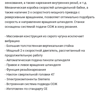
зенкования, а также нарезания внутренних резьб, и т.д.
Механическая коробка скоростей шпиндельной бабки, а
также наличие 2-х скоростного мощного привода с
реверсивным вращением, позволяет оптимально подобрать
скорость и направление вращения шпинделя. Станки
оснащены системой подачи СОЖ в зону резания.
- Массивная конструкция из серого чугуна исключает
вибрацию
- Большая толстостенная вертикальная стойка
- Мощный 2-х скоростной двигатель, рассчитанный на
продолжительную работу
- Автоматическая подача пиноли шпинделя
- Правое и левое вращение шпинделя
- Функция резьбонарезания
- Наклон сверлильной головки 45̊
- Электрокомпоненты Siemens
- Встроенная система подвода СОЖ
- Изготовлен по стандарту СЕ