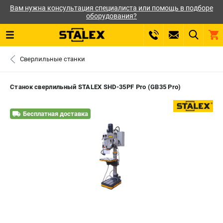
Вам нужна консультация специалиста или помощь в подборе
оборудования?
0 
Сверлильные станки
₽
САНКТ-ПЕТЕРБУРГ
Станок сверлильный STALEX SHD-35PF Pro (GB35 Pro)
+7 (812) 564-50-74
- ЗАКАЗ ИЗДЕЛИЙ
Бесплатная доставка
ЗАКАЗАТЬ ЗАПЧАСТЬ
ВХОД ИЛИ РЕГИСТРАЦИЯ
КАТАЛОГ
АКЦИИ