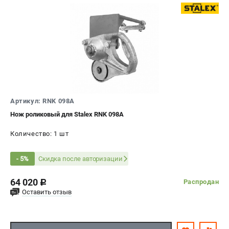
Артикул: RNK 098A
Нож роликовый для Stalex RNK 098A
Количество: 1 шт
Скидка после авторизации
- 5%
64 020
Распродан
c
Оставить отзыв