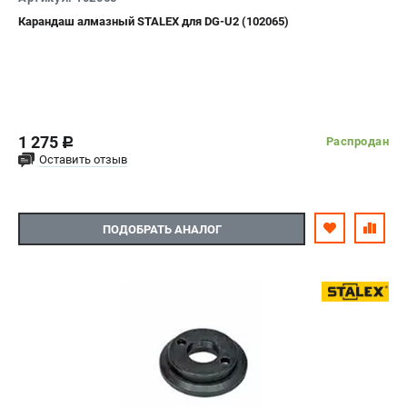
Карандаш алмазный STALEX для DG-U2 (102065)
1 275
Распродан
c
Оставить отзыв
ПОДОБРАТЬ АНАЛОГ