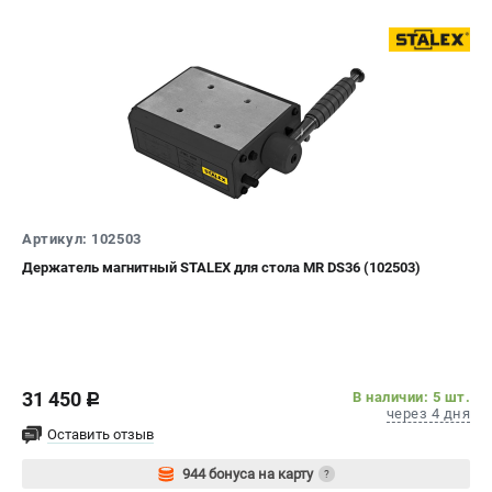
Артикул: 102503
Держатель магнитный STALEX для стола MR DS36 (102503)
31 450
В наличии: 5 шт.
c
через 4 дня
Оставить отзыв
944 бонуса на карту
?