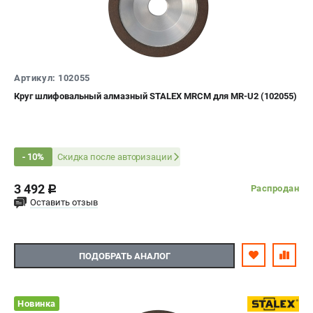
Артикул: 102055
Круг шлифовальный алмазный STALEX MRCM для MR-U2 (102055)
Скидка после авторизации
- 10%
3 492
Распродан
c
Оставить отзыв
ПОДОБРАТЬ АНАЛОГ
Новинка