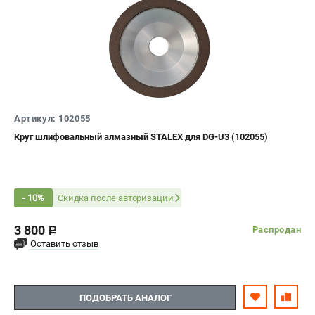
Артикул: 102055
Круг шлифовальный алмазный STALEX для DG-U3 (102055)
Скидка после авторизации
- 10%
3 800
Распродан
c
Оставить отзыв
ПОДОБРАТЬ АНАЛОГ