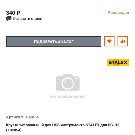
340
Распродан
c
Оставить отзыв
ПОДОБРАТЬ АНАЛОГ
Артикул: 102054
Круг шлифовальный для HSS инструмента STALEX для DG-U2
(102054)