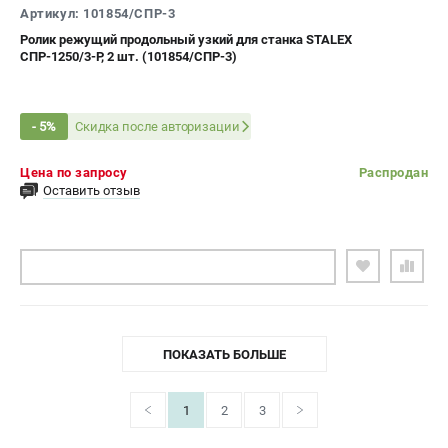
Артикул: 101854/СПР-3
Ролик режущий продольный узкий для станка STALEX
СПР-1250/3-Р, 2 шт. (101854/СПР-3)
Скидка после авторизации
- 5%
Цена по запросу
Распродан
Оставить отзыв
ПОДОБРАТЬ АНАЛОГ
ПОКАЗАТЬ БОЛЬШЕ
1
2
3