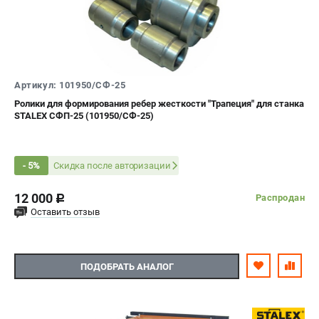
Артикул: 101950/СФ-25
Ролики для формирования ребер жесткости "Трапеция" для станка
STALEX СФП-25 (101950/СФ-25)
Скидка после авторизации
- 5%
12 000
Распродан
c
Оставить отзыв
ПОДОБРАТЬ АНАЛОГ