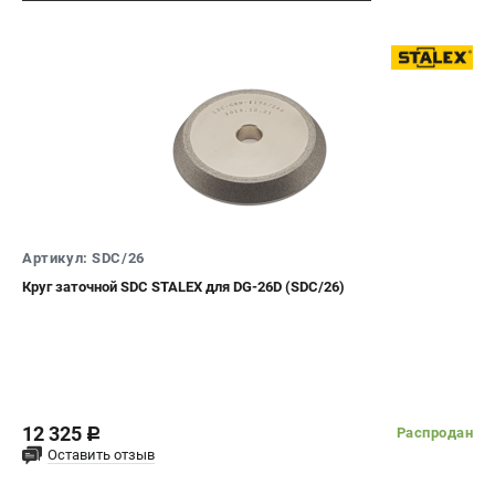
Артикул: SDC/26
Круг заточной SDC STALEX для DG-26D (SDC/26)
12 325
Распродан
c
Оставить отзыв