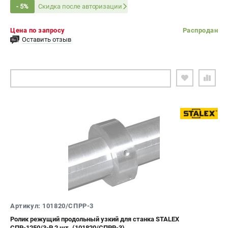
Скидка после авторизации
- 5%
Цена по запросу
Распродан
Оставить отзыв
ПОДОБРАТЬ АНАЛОГ
Артикул: 101820/СПРР-3
Ролик режущий продольный узкий для станка STALEX
СПР-1250/3-Р, 2 шт. (101820/СПРР-3)