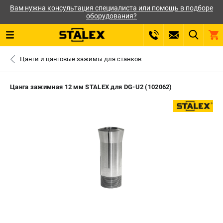
Вам нужна консультация специалиста или помощь в подборе
оборудования?
0 
Цанги и цанговые зажимы для станков
₽
САНКТ-ПЕТЕРБУРГ
Цанга зажимная 12 мм STALEX для DG-U2 (102062)
+7 (812) 564-50-74
- ЗАКАЗ ИЗДЕЛИЙ
ЗАКАЗАТЬ ЗАПЧАСТЬ
ВХОД ИЛИ РЕГИСТРАЦИЯ
КАТАЛОГ
АКЦИИ