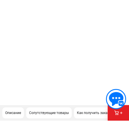
Описание
Сопутствующие товары
Как получить заказ?
Доку