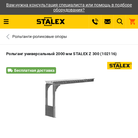
Вам нужна консультация специалиста или помощь в подборе
оборудования?
0 
Рольганги-роликовые опоры
₽
САНКТ-ПЕТЕРБУРГ
Рольганг универсальный 2000 мм STALEX Z 300 (102116)
+7 (812) 564-50-74
- ЗАКАЗ ИЗДЕЛИЙ
Бесплатная доставка
ЗАКАЗАТЬ ЗАПЧАСТЬ
ВХОД ИЛИ РЕГИСТРАЦИЯ
КАТАЛОГ
АКЦИИ