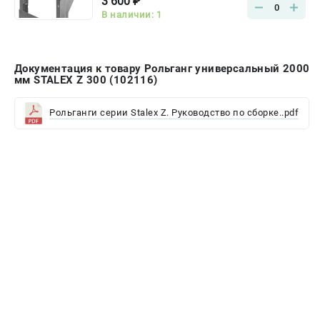
3 600 ₽
0
В наличии: 1
Документация к товару Рольганг универсальный 2000
мм STALEX Z 300 (102116)
Рольганги серии Stalex Z. Руководство по сборке..pdf