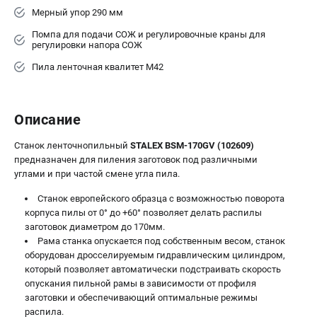
Мерный упор 290 мм
Помпа для подачи СОЖ и регулировочные краны для
регулировки напора СОЖ
Пила ленточная квалитет М42
Описание
Станок ленточнопильный
STALEX BSM-170GV (102609)
предназначен для пиления заготовок под различными
углами и при частой смене угла пила.
Станок европейского образца с возможностью поворота
корпуса пилы от 0° до +60° позволяет делать распилы
заготовок диаметром до 170мм.
Рама станка опускается под собственным весом, станок
оборудован дросселируемым гидравлическим цилиндром,
который позволяет автоматически подстраивать скорость
опускания пильной рамы в зависимости от профиля
заготовки и обеспечивающий оптимальные режимы
распила.