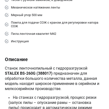
Механическое натяжение ленты
Мерный упор 500 мм
Помпа для подачи СОЖ c краном для регулировки напора
СОЖ
Пила ленточная квалитет М42
Инструкция
Описание
Станок ленточнопильный с гидроразгрузкой
STALEX BS-260G (388017)
предназначен для
обработки большого количества металла, данная
модель находит широкое применение в серийном и
мелкосерийном производстве.
На станках с гидроразгрузкой, процесс резки
(запуск пилы – опускание рамы – остановка
пилы) происходит в автоматическом режиме