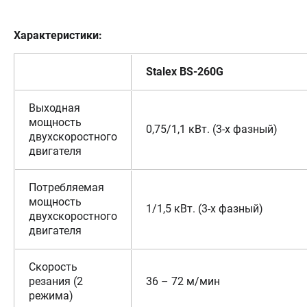
Характеристики:
Stalex
BS
-260
G
Выходная
мощность
0,75/1,1 кВт. (3-х фазный)
двухскоростного
двигателя
Потребляемая
мощность
1/1,5 кВт. (3-х фазный)
двухскоростного
двигателя
Скорость
резания
(2
36 – 72 м/мин
режима)