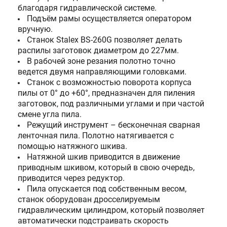
благодаря гидравлической системе.
Подъём рамы осуществляется оператором
вручную.
Станок Stalex BS-260G позволяет делать
распилы заготовок диаметром до 227мм.
В рабочей зоне резания полотно точно
ведется двумя направляющими головками.
Станок с возможностью поворота корпуса
пилы от 0° до +60°, предназначен для пиления
заготовок, под различными углами и при частой
смене угла пила.
Режущий инструмент – бесконечная сварная
ленточная пила. Полотно натягивается с
помощью натяжного шкива.
Натяжной шкив приводится в движение
приводным шкивом, который в свою очередь,
приводится через редуктор.
Пила опускается под собственным весом,
станок оборудован дросселируемым
гидравлическим цилиндром, который позволяет
автоматически подстраивать скорость