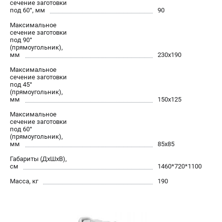
сечение заготовки
под 60°, мм
90
Максимальное
сечение заготовки
под 90°
(прямоугольник),
мм
230x190
Максимальное
сечение заготовки
под 45°
(прямоугольник),
мм
150х125
Максимальное
сечение заготовки
под 60°
(прямоугольник),
мм
85x85
Габариты (ДхШхВ),
см
1460*720*1100
Масса, кг
190