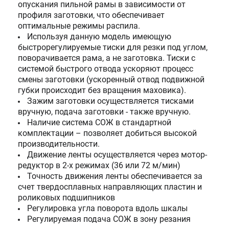
опускания пильной рамы в зависимости от
профиля заготовки, что обеспечивает
оптимальные режимы распила.
Используя данную модель имеющую
быстрорегулируемые тиски для резки под углом,
поворачивается рама, а не заготовка. Тиски с
системой быстрого отвода ускоряют процесс
смены заготовки (ускоренный отвод подвижной
губки происходит без вращения маховика).
Зажим заготовки осуществляется тисками
вручную, подача заготовки - также вручную.
Наличие система СОЖ в стандартной
комплектации – позволяет добиться высокой
производительности.
Движение ленты осуществляется через мотор-
редуктор в 2-х режимах (36 или 72 м/мин)
Точность движения ленты обеспечивается за
счет твердосплавных направляющих пластин и
роликовых подшипников
Регулировка угла поворота вдоль шкалы
Регулируемая подача СОЖ в зону резания