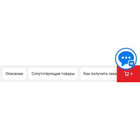
Описание
Сопутствующие товары
Как получить заказ?
Доку
ПОДДЕРЖКА