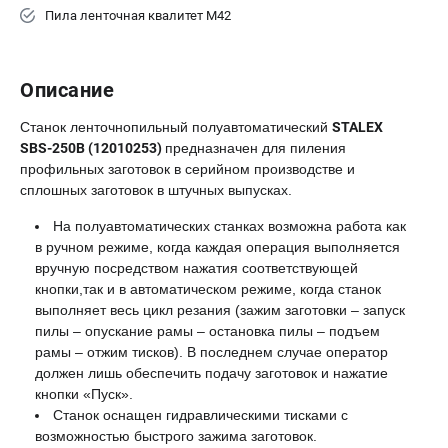
Пила ленточная квалитет М42
Описание
Станок ленточнопильный полуавтоматический
STALEX
SBS-250B (12010253)
предназначен для пиления
профильных заготовок в серийном производстве и
сплошных заготовок в штучных выпусках.
На полуавтоматических станках возможна работа как
в ручном режиме, когда каждая операция выполняется
вручную посредством нажатия соответствующей
кнопки,так и в автоматическом режиме, когда станок
выполняет весь цикл резания (зажим заготовки – запуск
пилы – опускание рамы – остановка пилы – подъем
рамы – отжим тисков). В последнем случае оператор
должен лишь обеспечить подачу заготовок и нажатие
кнопки «Пуск».
Станок оснащен гидравлическими тисками с
возможностью быстрого зажима заготовок.