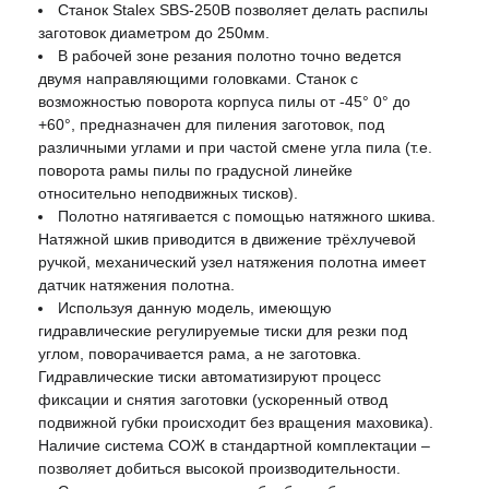
Станок Stalex SBS-250B позволяет делать распилы
заготовок диаметром до 250мм.
В рабочей зоне резания полотно точно ведется
двумя направляющими головками. Станок с
возможностью поворота корпуса пилы от -45° 0° до
+60°, предназначен для пиления заготовок, под
различными углами и при частой смене угла пила (т.е.
поворота рамы пилы по градусной линейке
относительно неподвижных тисков).
Полотно натягивается с помощью натяжного шкива.
Натяжной шкив приводится в движение трёхлучевой
ручкой, механический узел натяжения полотна имеет
датчик натяжения полотна.
Используя данную модель, имеющую
гидравлические регулируемые тиски для резки под
углом, поворачивается рама, а не заготовка.
Гидравлические тиски автоматизируют процесс
фиксации и снятия заготовки (ускоренный отвод
подвижной губки происходит без вращения маховика).
Наличие система СОЖ в стандартной комплектации –
позволяет добиться высокой производительности.