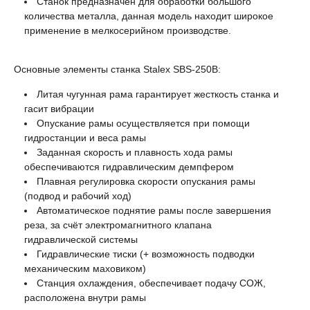
Станок предназначен для обработки большого
количества металла, данная модель находит широкое
применение в мелкосерийном производстве.
Основные элементы cтанка Stalex SBS-250B:
Литая чугунная рама гарантирует жесткость станка и
гасит вибрации
Опускание рамы осуществляется при помощи
гидростанции и веса рамы
Заданная скорость и плавность хода рамы
обеспечиваются гидравлическим демпфером
Плавная регулировка скорости опускания рамы
(подвод и рабочий ход)
Автоматическое поднятие рамы после завершения
реза, за счёт электромагнитного клапана
гидравлической системы
Гидравлические тиски (+ возможность подводки
механическим маховиком)
Станция охлаждения, обеспечивает подачу СОЖ,
расположена внутри рамы