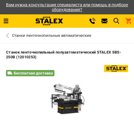
Вам нужна консультация специалиста или помощь в подборе
оборудования?
0 
Станки ленточнопильные автоматические
₽
САНКТ-ПЕТЕРБУРГ
Станок ленточнопильный полуавтоматический STALEX SBS-
250B (12010253)
+7 (812) 564-50-74
- ЗАКАЗ ИЗДЕЛИЙ
Бесплатная доставка
ЗАКАЗАТЬ ЗАПЧАСТЬ
ВХОД ИЛИ РЕГИСТРАЦИЯ
КАТАЛОГ
АКЦИИ