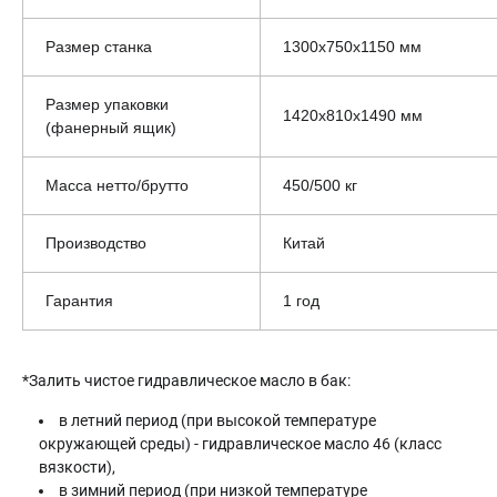
Размер станка
1300х750х1150 мм
Размер упаковки
1420x810x1490 мм
(фанерный ящик)
Масса нетто/брутто
450/500 кг
Производство
Китай
Гарантия
1 год
*Залить чистое гидравлическое масло в бак:
в летний период (при высокой температуре
окружающей среды) - гидравлическое масло 46 (класс
вязкости),
в зимний период (при низкой температуре