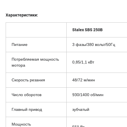
Характеристики:
Stalex SBS 250B
Питание
3 фазы/380 вольт/50Гц
Потребляемая мощность
0,85/1,1 кВт
мотора
Скорость резания
48/72 м/мин
Число оборотов
930/1400 об/мин
Главный привод
зубчатый
Мощность