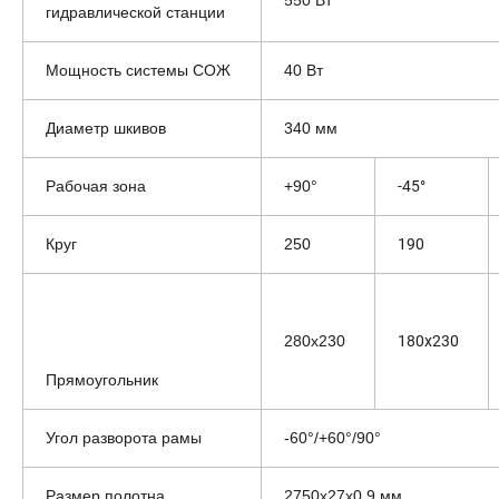
550 Вт
гидравлической станции
Мощность системы СОЖ
40 Вт
Диаметр шкивов
340 мм
Рабочая зона
+90°
-45°
Круг
250
190
280х230
180x230
Прямоугольник
Угол разворота рамы
-60°/+60°/90°
Размер полотна
2750х27х0.9 мм