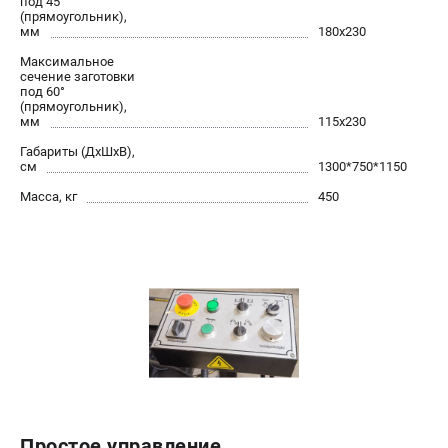
под 45°
(прямоугольник),
мм
180x230
Максимальное
сечение заготовки
под 60°
(прямоугольник),
мм
115х230
Габариты (ДхШхВ),
см
1300*750*1150
Масса, кг
450
Простое управление