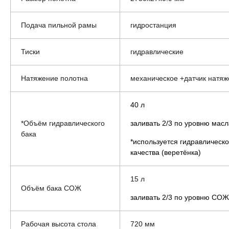
Подача пильной рамы
гидростанция
Тиски
гидравлические
Натяжение полотна
механическое +датчик натя
40 л
*Объём гидравлического
заливать 2/3 по уровню масл
бака
*используется гидравлическ
качества (веретёнка)
15 л
Объём бака СОЖ
заливать 2/3 по уровню СОЖ
Рабочая высота стола
720 мм