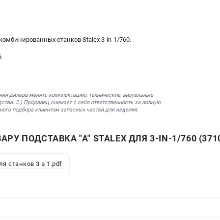
комбинированных станков Stalex 3-in-1/760.
.
ния дилера менять комплектацию, технические, визуальные
ства. 2.) Продавец снимает с себя ответственность за полную
ного подбора клиентом запасных частей для изделия.
РУ ПОДСТАВКА "А" STALEX ДЛЯ 3-IN-1/760 (371
ля станков 3 в 1.pdf