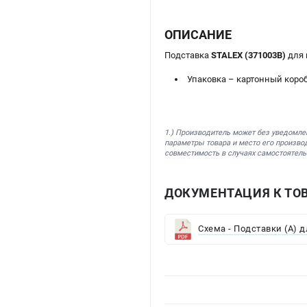
ОПИСАНИЕ
Подставка
STALEX (371003B)
для 
Упаковка – картонный короб
1.) Производитель может без уведомле
параметры товара и место его производ
совместимость в случаях самостоятель
ДОКУМЕНТАЦИЯ К ТОВА
Схема - Подставки (А) д