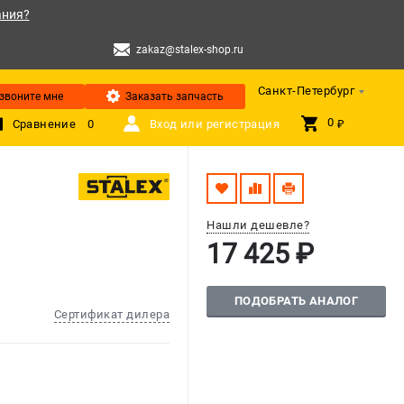
ания?
zakaz@stalex-shop.ru
Санкт-Петербург
звоните мне
Заказать запчасть
0 
Сравнение
0
Вход или регистрация
₽
Нашли дешевле?
17 425 ₽
ПОДОБРАТЬ АНАЛОГ
Сертификат дилера