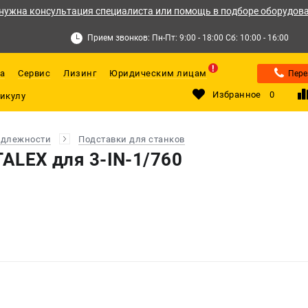
нужна консультация специалиста или помощь в подборе оборудов
Прием звонков: Пн-Пт: 9:00 - 18:00 Сб: 10:00 - 16:00
а
Сервис
Лизинг
Юридическим лицам
Пере
Избранное
0
адлежности
Подставки для станков
TALEX для 3-IN-1/760