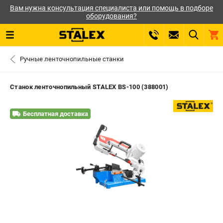
Вам нужна консультация специалиста или помощь в подборе
оборудования?
0 
Ручные ленточнопильные станки
₽
САНКТ-ПЕТЕРБУРГ
Станок ленточнопильный STALEX BS-100 (388001)
+7 (812) 564-50-74
- ЗАКАЗ ИЗДЕЛИЙ
Бесплатная доставка
ЗАКАЗАТЬ ЗАПЧАСТЬ
ВХОД ИЛИ РЕГИСТРАЦИЯ
КАТАЛОГ
АКЦИИ