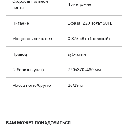
Скорость пильной
45метр/мин
ленты
Питание
1фаза, 220 вольт 50Гц.
Мощность двигателя
0,375 кВт. (1 фазный)
Привод
зубчатый
Габариты (упак)
720х370х460 мм
Масса нетто/брутто
26/29 кг
ВАМ МОЖЕТ ПОНАДОБИТЬСЯ