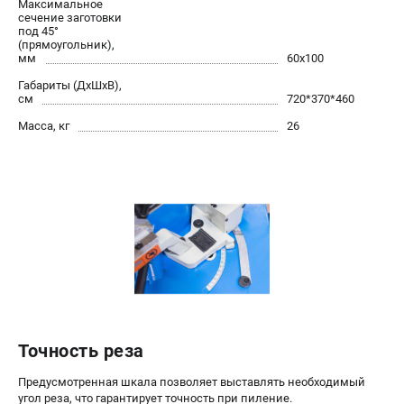
Максимальное
сечение заготовки
под 45°
(прямоугольник),
мм
60х100
Габариты (ДхШхВ),
см
720*370*460
Масса, кг
26
Точность реза
Предусмотренная шкала позволяет выставлять необходимый
угол реза, что гарантирует точность при пиление.