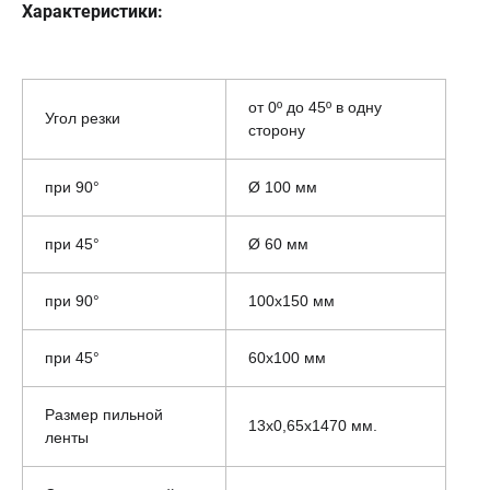
Характеристики:
от 0º до 45º в одну
Угол резки
сторону
при 90°
Ø 100 мм
при 45°
Ø 60 мм
при 90°
100x150 мм
при 45°
60x100 мм
Размер пильной
13х0,65х1470 мм.
ленты