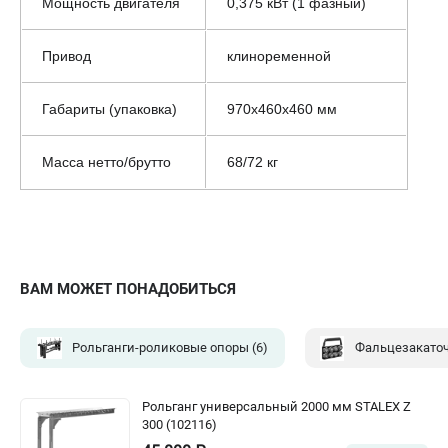
Мощность двигателя
0,375 кВт (1 фазный)
Привод
клиноременной
Габариты (упаковка)
970х460х460 мм
Масса нетто/брутто
68/72 кг
ВАМ МОЖЕТ ПОНАДОБИТЬСЯ
Рольганги-роликовые опоры
(6)
Фальцезакато
Рольганг универсальный 2000 мм STALEX Z
300 (102116)