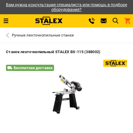
Вам нужна консультация специалиста или помощь в подборе
оборудования?
0 
Ручные ленточнопильные станки
₽
САНКТ-ПЕТЕРБУРГ
Станок ленточнопильный STALEX BS-115 (388002)
+7 (812) 564-50-74
- ЗАКАЗ ИЗДЕЛИЙ
Бесплатная доставка
ЗАКАЗАТЬ ЗАПЧАСТЬ
ВХОД ИЛИ РЕГИСТРАЦИЯ
КАТАЛОГ
АКЦИИ