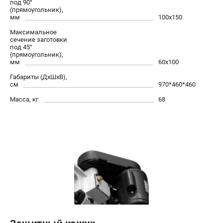
под 90°
(прямоугольник),
мм
100х150
Максимальное
сечение заготовки
под 45°
(прямоугольник),
мм
60х100
Габариты (ДхШхВ),
см
970*460*460
Масса, кг
68