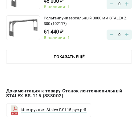
45 000 ₽
0
В наличии: 1
Рольганг универсальный 3000 мм STALEX Z
300 (102117)
61 440 ₽
0
В наличии: 1
ПОКАЗАТЬ ЕЩЁ
Документация к товару Станок ленточнопильный
STALEX BS-115 (388002)
Инструкция Stalex BS115 рус.pdf