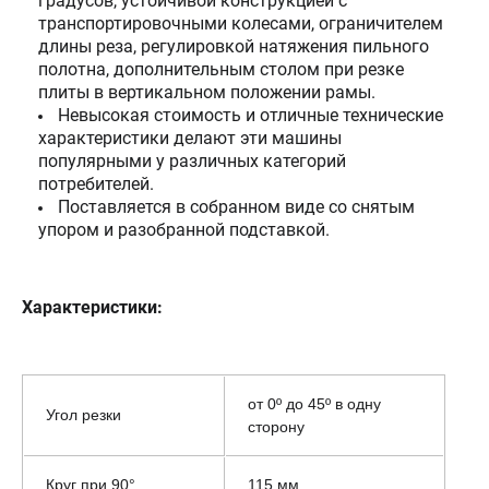
градусов, устойчивой конструкцией с
транспортировочными колесами, ограничителем
длины реза, регулировкой натяжения пильного
полотна, дополнительным столом при резке
плиты в вертикальном положении рамы.
Невысокая стоимость и отличные технические
характеристики делают эти машины
популярными у различных категорий
потребителей.
Поставляется в собранном виде со снятым
упором и разобранной подставкой.
Характеристики:
от 0º до 45º в одну
Угол резки
сторону
Круг при 90°
115 мм