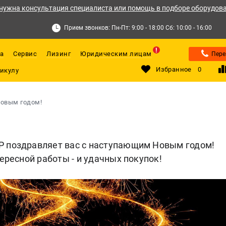
нужна консультация специалиста или помощь в подборе оборудов
Прием звонков: Пн-Пт: 9:00 - 18:00 Сб: 10:00 - 16:00
а
Сервис
Лизинг
Юридическим лицам
Пере
Избранное
0
Новым годом!
!
 поздравляет вас с наступающим Новым годом!
тересной работы - и удачных покупок!